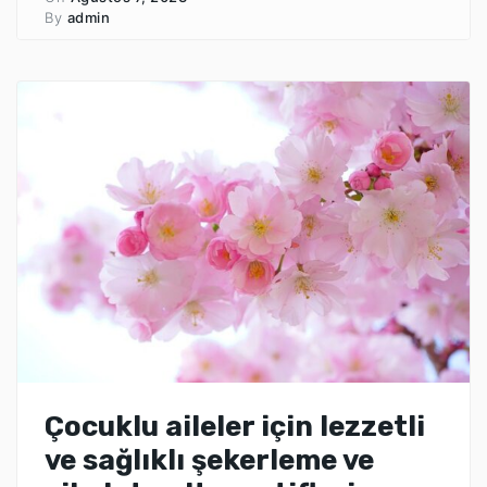
By
admin
Çocuklu aileler için lezzetli
ve sağlıklı şekerleme ve