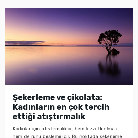
Şekerleme ve çikolata:
Kadınların en çok tercih
ettiği atıştırmalık
Kadınlar için atıştırmalıklar, hem lezzetli olmalı
hem de ruhu beslemelidir. Bu noktada şekerleme