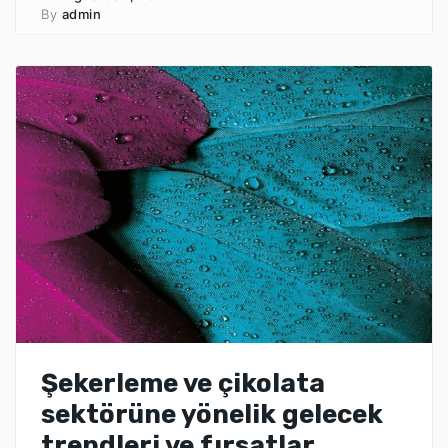
By
admin
Şekerleme ve çikolata
sektörüne yönelik gelecek
trendleri ve fırsatlar