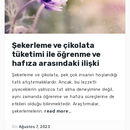
Şekerleme ve çikolata
tüketimi ile öğrenme ve
hafıza arasındaki ilişki
Şekerleme ve çikolata, pek çok insanın hoşlandığı
tatlı atıştırmalıklardır. Ancak, bu lezzetli
yiyeceklerin yalnızca tat alma deneyimine değil,
aynı zamanda öğrenme ve hafıza süreçlerine de
etkileri olduğu bilinmektedir. Araştırmalar,
şekerlemelerin.
read more…
On
Ağustos 7, 2023