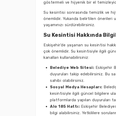
göstermeli ve hijyenik bir el temizleyic
Su kesintisi sonrasında temizlik ve hi
önemlidir. Yukarıda belirtilen önerileri
yaşamınızı sürdürebilirsiniz.
Su Kesintisi Hakkında Bilgi
Eskişehir’de yaşanan su kesintisi hakk
çok önemlidir. Su kesintisiyle ilgili gü
kanalları kullanabilirsiniz:
Belediye Web Sitesi:
Eskişehir Be
duyuruları takip edebilirsiniz. Bu s
sahibi olabilirsiniz.
Sosyal Medya Hesapları:
Belediy
kesintisiyle ilgili güncel bilgilere 
platformlarda yapılan duyuruları ta
Alo 185 Hattı:
Eskişehir Belediyesi
bilgi alabilirsiniz. Yetkililere soruları