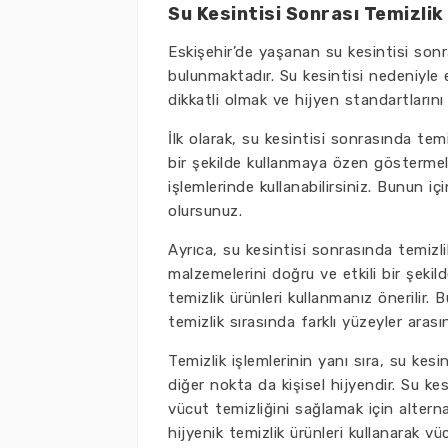
Su Kesintisi Sonrası Temizlik 
Eskişehir’de yaşanan su kesintisi sonr
bulunmaktadır. Su kesintisi nedeniyle 
dikkatli olmak ve hijyen standartlarını
İlk olarak, su kesintisi sonrasında te
bir şekilde kullanmaya özen göstermelis
işlemlerinde kullanabilirsiniz. Bunun iç
olursunuz.
Ayrıca, su kesintisi sonrasında temizl
malzemelerini doğru ve etkili bir şekil
temizlik ürünleri kullanmanız önerilir. 
temizlik sırasında farklı yüzeyler aras
Temizlik işlemlerinin yanı sıra, su ke
diğer nokta da kişisel hijyendir. Su k
vücut temizliğini sağlamak için alterna
hijyenik temizlik ürünleri kullanarak v