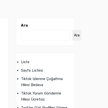
Ara
Ara
Liste
Sayfa Listesi
Tiktok Izlenme Çoğaltma
Hilesi Bedava
Tiktok Yorum Gönderme
Hilesi Ücretsiz
Twitter Gizli Profilleri Görme