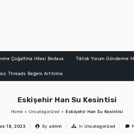
lenme Çoğaltma Hilesi Bedava
Tiktok Yorum Gönderme Hi
siz Threads Beğeni Arttırma
Eskişehir Han Su Kesintisi
Home
»
Uncategorized
»
Eskişehir Han Su Kesintisi
os 18, 2023
By
admin
In
Uncategorized