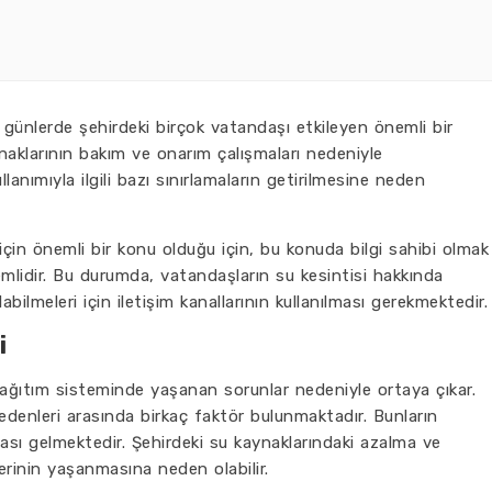
 günlerde şehirdeki birçok vatandaşı etkileyen önemli bir
ynaklarının bakım ve onarım çalışmaları nedeniyle
lanımıyla ilgili bazı sınırlamaların getirilmesine neden
 için önemli bir konu olduğu için, bu konuda bilgi sahibi olmak
mlidir. Bu durumda, vatandaşların su kesintisi hakkında
alabilmeleri için iletişim kanallarının kullanılması gerekmektedir.
i
 dağıtım sisteminde yaşanan sorunlar nedeniyle ortaya çıkar.
edenleri arasında birkaç faktör bulunmaktadır. Bunların
ası gelmektedir. Şehirdeki su kaynaklarındaki azalma ve
lerinin yaşanmasına neden olabilir.