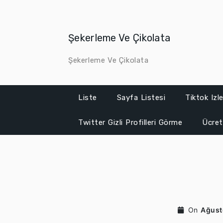
Skip
to
content
Şekerleme Ve Çikolata
Şekerleme Ve Çikolata
Liste
Sayfa Listesi
Tiktok Iz
Twitter Gizli Profilleri Görme
Ücret
On
Ağust