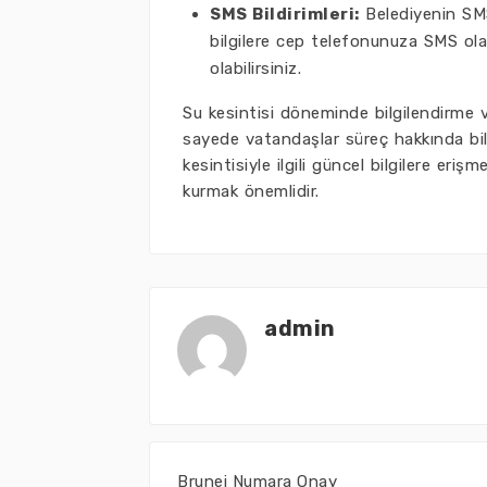
SMS Bildirimleri:
Belediyenin SMS 
bilgilere cep telefonunuza SMS olara
olabilirsiniz.
Su kesintisi döneminde bilgilendirme ve
sayede vatandaşlar süreç hakkında bilgi
kesintisiyle ilgili güncel bilgilere eriş
kurmak önemlidir.
admin
Brunei Numara Onay