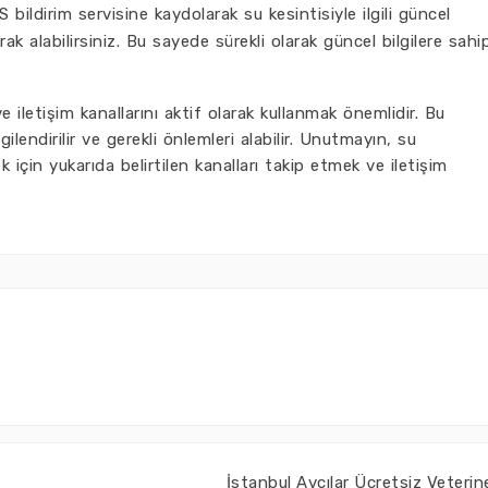
bildirim servisine kaydolarak su kesintisiyle ilgili güncel
k alabilirsiniz. Bu sayede sürekli olarak güncel bilgilere sahi
 iletişim kanallarını aktif olarak kullanmak önemlidir. Bu
lendirilir ve gerekli önlemleri alabilir. Unutmayın, su
mek için yukarıda belirtilen kanalları takip etmek ve iletişim
İstanbul Avcılar Ücretsiz Veterin