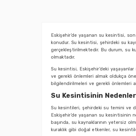
Eskişehir’de yaşanan su kesintisi, son
konudur. Su kesintisi, şehirdeki su ka
gerçekleştirilmektedir. Bu durum, su kul
olmaktadır.
Su kesintisi, Eskişehir’deki yaşayanlar
ve gerekli önlemleri almak oldukça öne
bilgilendirilmeleri ve gerekli önlemleri 
Su Kesintisinin Nedenler
Su kesintileri, şehirdeki su temini ve
Eskişehir’de yaşanan su kesintisinin n
başında, su kaynaklarının yetersiz olm
kuraklık gibi doğal etkenler, su kesinti