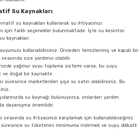
atif Su Kaynakları
ernatif su kaynakları kullanarak su ihtiyacınızı
ni için farklı seçenekler bulunmaktadır. İşte su kesintisi
su kaynakları:
uyunuzu kullanabilirsiniz. Önceden temizlenmiş ve kapalı bir
 sırasında size yardımcı olabilir.
nizde yağmur suyu toplama sistemi varsa, bu suyu
 ve doğal bir kaynaktır.
i süresince marketlerden şişe su satın alabilirsiniz. Bu
iniz.
ularınızda su kaynağı bulunuyorsa, onlardan yardım
ında dayanışma önemlidir.
i sırasında su ihtiyacınızı karşılamak için kullanabileceğiniz
i süresince su tüketimini minimuma indirmek ve suyu dikkatli