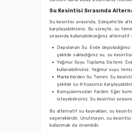
Su Kesintisi Sırasında Altern
Su kesintisi sırasında, Eskişehir’de alt
karşılayabilirsiniz. Bu süreçte, su temi
sırasında kullanabileceğiniz alternatif 
Depolanan Su: Evde depoladığınız s
şekilde sakladığınız su, su kesintisi
Yağmur Suyu Toplama Sistemi: Evi
kullanabilirsiniz. Yağmur suyu temiz
Marketlerden Su Temini: Su kesintis
şekilde su ihtiyacınızı karşılayabilirs
Komşularınızdan Yardım: Eğer komş
isteyebilirsiniz. Su kesintisi sıras
Bu alternatif su kaynakları, su kesintis
seçeneklerdir. Unutmayın, su kesintis
kullanmak da önemlidir.