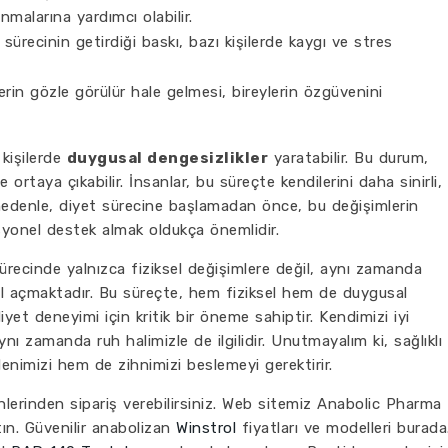
malarına yardımcı olabilir.
sürecinin getirdiği baskı, bazı kişilerde kaygı ve stres
erin gözle görülür hale gelmesi, bireylerin özgüvenini
 kişilerde
duygusal dengesizlikler
yaratabilir. Bu durum,
 ortaya çıkabilir. İnsanlar, bu süreçte kendilerini daha sinirli,
 nedenle, diyet sürecine başlamadan önce, bu değişimlerin
yonel destek almak oldukça önemlidir.
ürecinde yalnızca fiziksel değişimlere değil, aynı zamanda
 açmaktadır. Bu süreçte, hem fiziksel hem de duygusal
iyet deneyimi için kritik bir öneme sahiptir. Kendimizi iyi
ı zamanda ruh halimizle de ilgilidir. Unutmayalım ki, sağlıklı
imizi hem de zihnimizi beslemeyi gerektirir.
lerinden sipariş verebilirsiniz. Web sitemiz Anabolic Pharma
ın. Güvenilir anabolizan
Winstrol
fiyatları ve modelleri burada