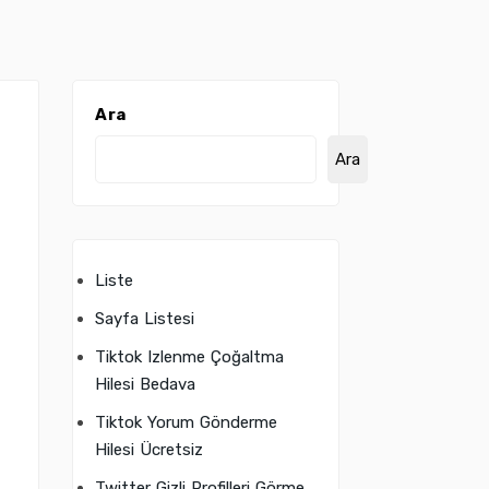
Ara
Ara
Liste
Sayfa Listesi
Tiktok Izlenme Çoğaltma
Hilesi Bedava
Tiktok Yorum Gönderme
Hilesi Ücretsiz
Twitter Gizli Profilleri Görme