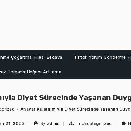
lenme Çoğaltma Hilesi Bedava
Tiktok Yorum Gönderme Hi
siz Threads Beğeni Arttırma
mıyla Diyet Sürecinde Yaşanan Duyg
gorized
»
Anavar Kullanımıyla Diyet Sürecinde Yaşanan Duyg
an 21, 2025
By
admin
In
Uncategorized
N