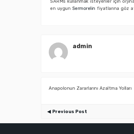
SARMs kullanmak isteyenler için orjin
en uygun
Sermorelin
fiyatlarına göz at
admin
Anapolonun Zararlarını Azaltma Yolları
Previous Post