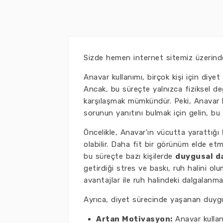
Sizde hemen internet sitemiz üzerin
Anavar kullanımı, birçok kişi için diye
Ancak, bu süreçte yalnızca fiziksel d
karşılaşmak mümkündür. Peki, Anavar ku
sorunun yanıtını bulmak için gelin, bu 
Öncelikle, Anavar’ın vücutta yarattığı
olabilir. Daha fit bir görünüm elde etme
bu süreçte bazı kişilerde
duygusal d
getirdiği stres ve baskı, ruh halini olu
avantajlar ile ruh halindeki dalgalanm
Ayrıca, diyet sürecinde yaşanan duygus
Artan Motivasyon:
Anavar kullanı