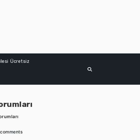
lesi Ücretsiz
orumları
orumları
 comments