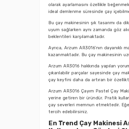
olarak ayarlamasını özellikle beğenmekt
ideal demlenme süresinde çay içebilme
Bu çay makinesinin şık tasarımı da dik
uyum sağlarken aynı zamanda göz alıc
beklentileri karşılamaktadır.
Ayrıca, Arzum AR3016'nın dayanıklı mal
kazanmaktadır. Bu çay makinesinin uzun 
Arzum AR3016 hakkında yapılan yorumlar
çıkarılabilir parçalar sayesinde çay mak
çay keyfini daha da artıran bir özellikti
Arzum AR3016 Çayım Pastel Çay Makin
yerine getiren bir üründür. Pratik kulla
çay severleri memnun etmektedir. Eğer
tercih edebilirsiniz.
En Trend Çay Makinesi 