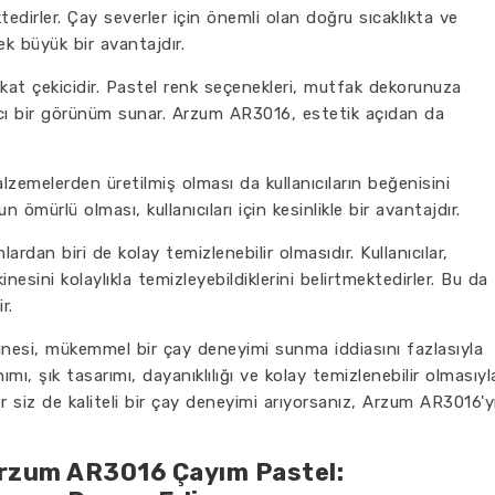
edirler. Çay severler için önemli olan doğru sıcaklıkta ve
k büyük bir avantajdır.
kat çekicidir. Pastel renk seçenekleri, mutfak dekorunuza
ı bir görünüm sunar. Arzum AR3016, estetik açıdan da
zemelerden üretilmiş olması da kullanıcıların beğenisini
ömürlü olması, kullanıcıları için kesinlikle bir avantajdır.
dan biri de kolay temizlenebilir olmasıdır. Kullanıcılar,
inesini kolaylıkla temizleyebildiklerini belirtmektedirler. Bu da
r.
esi, mükemmel bir çay deneyimi sunma iddiasını fazlasıyla
nımı, şık tasarımı, dayanıklılığı ve kolay temizlenebilir olmasıyl
 siz de kaliteli bir çay deneyimi arıyorsanız, Arzum AR3016'y
Arzum AR3016 Çayım Pastel: