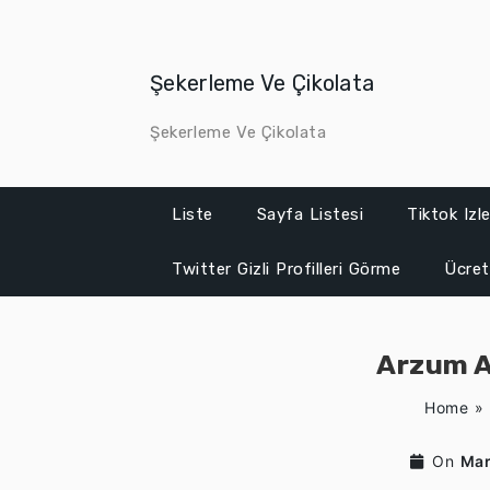
Skip
to
content
Şekerleme Ve Çikolata
Şekerleme Ve Çikolata
Liste
Sayfa Listesi
Tiktok Iz
Twitter Gizli Profilleri Görme
Ücret
Arzum A
Home
»
On
Mar