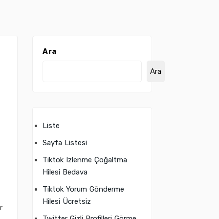
Ara
Ara
Liste
Sayfa Listesi
Tiktok Izlenme Çoğaltma
Hilesi Bedava
Tiktok Yorum Gönderme
Hilesi Ücretsiz
r
Twitter Gizli Profilleri Görme