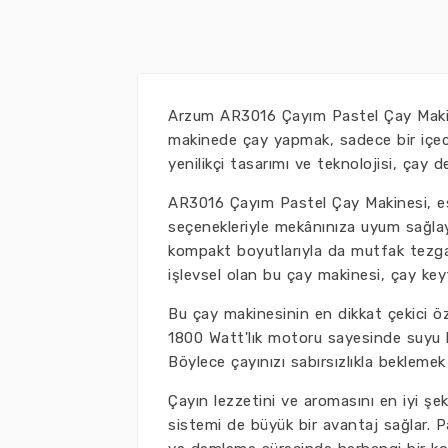
Arzum AR3016 Çayım Pastel Çay Makines
makinede çay yapmak, sadece bir içec
yenilikçi tasarımı ve teknolojisi, çay d
AR3016 Çayım Pastel Çay Makinesi, est
seçenekleriyle mekânınıza uyum sağlay
kompakt boyutlarıyla da mutfak tezg
işlevsel olan bu çay makinesi, çay keyf
Bu çay makinesinin en dikkat çekici öze
1800 Watt'lık motoru sayesinde suyu k
Böylece çayınızı sabırsızlıkla beklemek
Çayın lezzetini ve aromasını en iyi şe
sistemi de büyük bir avantaj sağlar. P