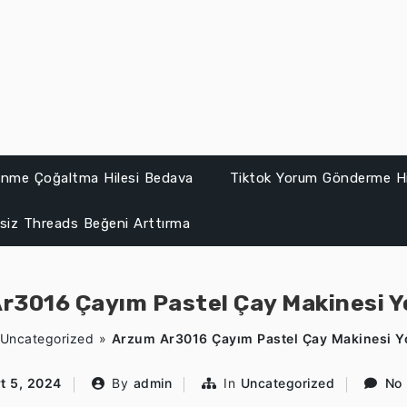
lenme Çoğaltma Hilesi Bedava
Tiktok Yorum Gönderme Hi
siz Threads Beğeni Arttırma
r3016 Çayım Pastel Çay Makinesi Y
Uncategorized
»
Arzum Ar3016 Çayım Pastel Çay Makinesi Y
t 5, 2024
By
admin
In
Uncategorized
No