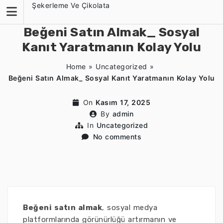
Skip
Şekerleme Ve Çikolata
to
content
Beğeni Satın Almak_ Sosyal
Kanıt Yaratmanın Kolay Yolu
Home
»
Uncategorized
»
Beğeni Satın Almak_ Sosyal Kanıt Yaratmanın Kolay Yolu
On
Kasım 17, 2025
By
admin
In
Uncategorized
No comments
Beğeni satın almak
, sosyal medya
platformlarında görünürlüğü artırmanın ve