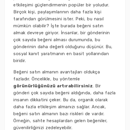
etkileşimi güçlendirmenin popüler bir yoludur.
Birçok kişi, paylaşımlarının daha fazla kişi
tarafından görülmesini ister. Peki, bu nasıl
mümkün olabilir? İşte burada beğeni satın
almak devreye giriyor. İnsanlar, bir gönderinin
çok sayıda beğeni alması durumunda, bu
gönderinin daha değerli olduğunu düşünür. Bu,
sosyal kanıt yaratmanın en basit yollarından
biridir.
Beğeni satın almanın avantajları oldukça
fazladır. Öncelikle, bu yöntemle
görünürlüğünüzü artırabilirsiniz
. Bir
gönderi çok sayıda beğeni aldığında, daha fazla
insanın dikkatini çeker. Bu da, organik olarak
daha fazla etkileşim almanızı sağlar. Ancak,
beğeni satın almanın bazı riskleri de vardır.
Örneğin, sahte hesaplardan gelen beğeniler,
güvenilirliğinizi zedeleyebilir.