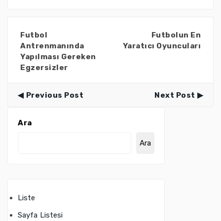
Futbol
Futbolun En
Antrenmanında
Yaratıcı Oyuncuları
Yapılması Gereken
Egzersizler
Previous Post
Next Post
Ara
Ara
Liste
Sayfa Listesi