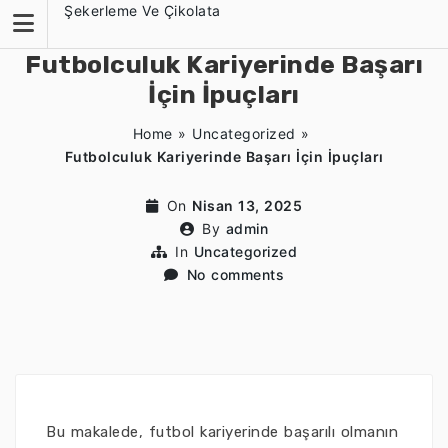
Skip
Şekerleme Ve Çikolata
to
content
Futbolculuk Kariyerinde Başarı
İçin İpuçları
Home
»
Uncategorized
»
Futbolculuk Kariyerinde Başarı İçin İpuçları
On
Nisan 13, 2025
By
admin
In
Uncategorized
No comments
Bu makalede, futbol kariyerinde başarılı olmanın