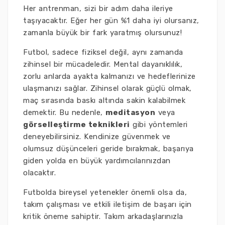
Her antrenman, sizi bir adım daha ileriye
taşıyacaktır. Eğer her gün %1 daha iyi olursanız,
zamanla büyük bir fark yaratmış olursunuz!
Futbol, sadece fiziksel değil, aynı zamanda
zihinsel bir mücadeledir. Mental dayanıklılık,
zorlu anlarda ayakta kalmanızı ve hedeflerinize
ulaşmanızı sağlar. Zihinsel olarak güçlü olmak,
maç sırasında baskı altında sakin kalabilmek
demektir. Bu nedenle,
meditasyon
veya
görselleştirme teknikleri
gibi yöntemleri
deneyebilirsiniz. Kendinize güvenmek ve
olumsuz düşünceleri geride bırakmak, başarıya
giden yolda en büyük yardımcılarınızdan
olacaktır.
Futbolda bireysel yetenekler önemli olsa da,
takım çalışması ve etkili iletişim de başarı için
kritik öneme sahiptir. Takım arkadaşlarınızla