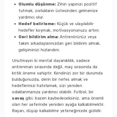
Olumlu düşünme:
Zihin yapınızı pozitif
tutmak, zorlukların üstesinden gelmenize
yardımcı olur.
Hedef belirleme:
Küçük ve ulaşılabilir
hedefler koymak, motivasyonunuzu artırır.
Geri bildirim alma:
Antrenörünüz veya
takım arkadaşlarınızdan geri bildirim almak,
gelişiminizi hızlandırır.
Unutmayın ki mental dayanıklılık, sadece
antrenman sırasında değil, maç sırasında da
kritik öneme sahiptir. Kendinizi zor bir durumda
bulduğunuzda, derin bir nefes almak ve
hedeflerinizi hatırlamak, sizi yeniden
odaklanmanıza yardımcı olabilir. Futbol, bir
savaş
gibi; bazen kaybedeceksiniz, ama önemli
olan her seferinde yeniden ayağa kalkabilmektir.
Başarı, düşüp kalkabilme yeteneğinizde gizlidir.