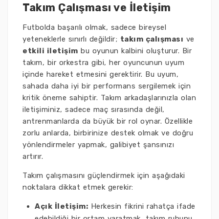
Takım Çalışması ve İletişim
Futbolda başarılı olmak, sadece bireysel
yeteneklerle sınırlı değildir;
takım çalışması
ve
etkili iletişim
bu oyunun kalbini oluşturur. Bir
takım, bir orkestra gibi, her oyuncunun uyum
içinde hareket etmesini gerektirir. Bu uyum,
sahada daha iyi bir performans sergilemek için
kritik öneme sahiptir. Takım arkadaşlarınızla olan
iletişiminiz, sadece maç sırasında değil,
antrenmanlarda da büyük bir rol oynar. Özellikle
zorlu anlarda, birbirinize destek olmak ve doğru
yönlendirmeler yapmak, galibiyet şansınızı
artırır.
Takım çalışmasını güçlendirmek için aşağıdaki
noktalara dikkat etmek gerekir:
Açık İletişim:
Herkesin fikrini rahatça ifade
edebildiği bir ortam yaratmak, takım ruhunu