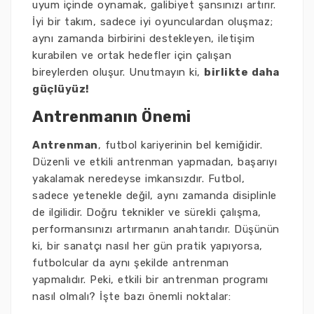
uyum içinde oynamak, galibiyet şansınızı artırır.
İyi bir takım, sadece iyi oyunculardan oluşmaz;
aynı zamanda birbirini destekleyen, iletişim
kurabilen ve ortak hedefler için çalışan
bireylerden oluşur. Unutmayın ki,
birlikte daha
güçlüyüz!
Antrenmanın Önemi
Antrenman
, futbol kariyerinin bel kemiğidir.
Düzenli ve etkili antrenman yapmadan, başarıyı
yakalamak neredeyse imkansızdır. Futbol,
sadece yetenekle değil, aynı zamanda disiplinle
de ilgilidir. Doğru teknikler ve sürekli çalışma,
performansınızı artırmanın anahtarıdır. Düşünün
ki, bir sanatçı nasıl her gün pratik yapıyorsa,
futbolcular da aynı şekilde antrenman
yapmalıdır. Peki, etkili bir antrenman programı
nasıl olmalı? İşte bazı önemli noktalar: