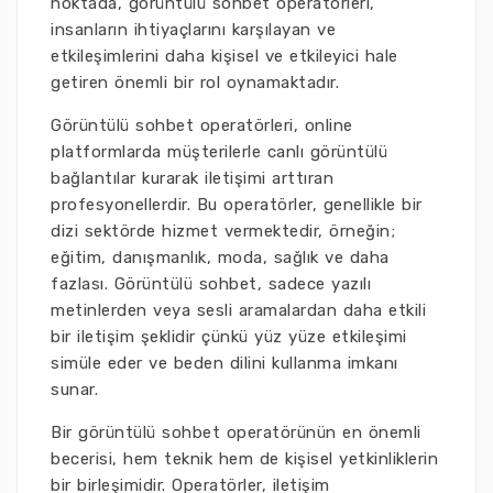
noktada, görüntülü sohbet operatörleri,
insanların ihtiyaçlarını karşılayan ve
etkileşimlerini daha kişisel ve etkileyici hale
getiren önemli bir rol oynamaktadır.
Görüntülü sohbet operatörleri, online
platformlarda müşterilerle canlı görüntülü
bağlantılar kurarak iletişimi arttıran
profesyonellerdir. Bu operatörler, genellikle bir
dizi sektörde hizmet vermektedir, örneğin;
eğitim, danışmanlık, moda, sağlık ve daha
fazlası. Görüntülü sohbet, sadece yazılı
metinlerden veya sesli aramalardan daha etkili
bir iletişim şeklidir çünkü yüz yüze etkileşimi
simüle eder ve beden dilini kullanma imkanı
sunar.
Bir görüntülü sohbet operatörünün en önemli
becerisi, hem teknik hem de kişisel yetkinliklerin
bir birleşimidir. Operatörler, iletişim