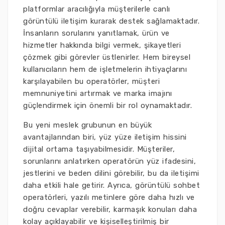
platformlar aracılığıyla müşterilerle canlı
görüntülü iletişim kurarak destek sağlamaktadır.
İnsanların sorularını yanıtlamak, ürün ve
hizmetler hakkında bilgi vermek, şikayetleri
çözmek gibi görevler üstlenirler. Hem bireysel
kullanıcıların hem de işletmelerin ihtiyaçlarını
karşılayabilen bu operatörler, müşteri
memnuniyetini artırmak ve marka imajını
güçlendirmek için önemli bir rol oynamaktadır.
Bu yeni meslek grubunun en büyük
avantajlarından biri, yüz yüze iletişim hissini
dijital ortama taşıyabilmesidir. Müşteriler,
sorunlarını anlatırken operatörün yüz ifadesini,
jestlerini ve beden dilini görebilir, bu da iletişimi
daha etkili hale getirir. Ayrıca, görüntülü sohbet
operatörleri, yazılı metinlere göre daha hızlı ve
doğru cevaplar verebilir, karmaşık konuları daha
kolay açıklayabilir ve kişiselleştirilmiş bir