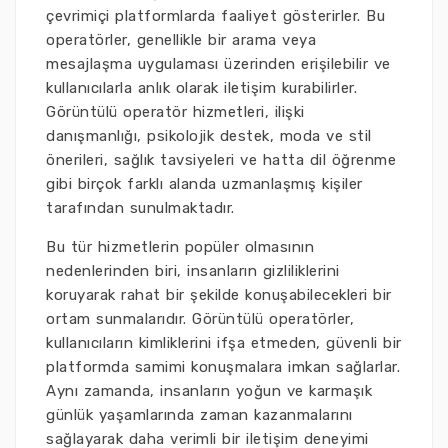
çevrimiçi platformlarda faaliyet gösterirler. Bu
operatörler, genellikle bir arama veya
mesajlaşma uygulaması üzerinden erişilebilir ve
kullanıcılarla anlık olarak iletişim kurabilirler.
Görüntülü operatör hizmetleri, ilişki
danışmanlığı, psikolojik destek, moda ve stil
önerileri, sağlık tavsiyeleri ve hatta dil öğrenme
gibi birçok farklı alanda uzmanlaşmış kişiler
tarafından sunulmaktadır.
Bu tür hizmetlerin popüler olmasının
nedenlerinden biri, insanların gizliliklerini
koruyarak rahat bir şekilde konuşabilecekleri bir
ortam sunmalarıdır. Görüntülü operatörler,
kullanıcıların kimliklerini ifşa etmeden, güvenli bir
platformda samimi konuşmalara imkan sağlarlar.
Aynı zamanda, insanların yoğun ve karmaşık
günlük yaşamlarında zaman kazanmalarını
sağlayarak daha verimli bir iletişim deneyimi