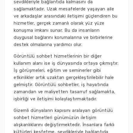
sevdikleriyle bağlantıda kalmasını da
sağlamaktadır. Uzak mesafelerde yaşayan aile
ve arkadaşlar arasındaki iletişimi güçlendiren bu
hizmetler, gerçek zamanlı olarak yüz yüze
konuşma imkanı sunar. Bu da insanların
duygusal bağlarını korumalarına ve birbirlerine
destek olmalarına yardımcı olur.
Görüntülü sohbet hizmetlerinin bir diğer
kullanım alanı ise iş dünyasında ortaya çıkmıştır.
İş görüşmeleri, eğitim ve seminerler gibi
etkinlikler artık uzaktan gerçekleştirilebilir hale
gelmiştir. Görüntülü sohbetler, iş hayatında
zamandan ve maliyetten tasarruf sağlamakta,
işbirliği ve iletişimi kolaylaştırmaktadır.
Gizemli dünyaların kapısını aralayan görüntülü
sohbet hizmetleri günümüzün iletişim
alışkanlıklarını değiştirmektedir. İnsanlara farklı
kültürleri keşfetme, sevdikleriyle bağlantıda