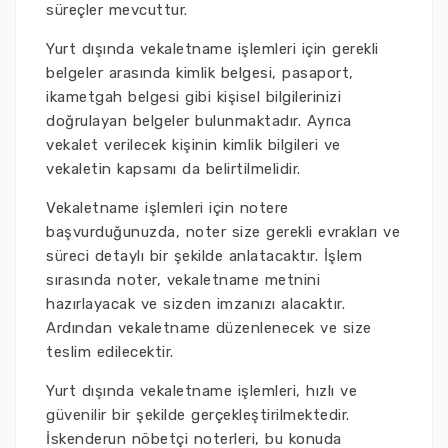
süreçler mevcuttur.
Yurt dışında vekaletname işlemleri için gerekli
belgeler arasında kimlik belgesi, pasaport,
ikametgah belgesi gibi kişisel bilgilerinizi
doğrulayan belgeler bulunmaktadır. Ayrıca
vekalet verilecek kişinin kimlik bilgileri ve
vekaletin kapsamı da belirtilmelidir.
Vekaletname işlemleri için notere
başvurduğunuzda, noter size gerekli evrakları ve
süreci detaylı bir şekilde anlatacaktır. İşlem
sırasında noter, vekaletname metnini
hazırlayacak ve sizden imzanızı alacaktır.
Ardından vekaletname düzenlenecek ve size
teslim edilecektir.
Yurt dışında vekaletname işlemleri, hızlı ve
güvenilir bir şekilde gerçekleştirilmektedir.
İskenderun nöbetçi noterleri, bu konuda