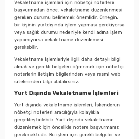
Vekaletname işlemleri için nöbetçi noterlere
başvurmadan önce, vekaletname düzenlenmesi
gereken durumu belirlemek önemlidir. Örneğin,
bir kişinin yurtdışında işlem yapması gerekiyorsa
veya sağlık durumu nedeniyle kendi adına işlem
yapamıyorsa vekaletname düzenlemesi
gerekebilir.
Vekaletname işlemleriyle ilgili daha detaylı bilgi
almak ve gerekli belgeleri öğrenmek için nöbetçi
noterlerin iletişim bilgilerinden veya resmi web
sitelerinden bilgi alabilirsiniz.
Yurt Dışında Vekaletname İşlemleri
Yurt dışında vekaletname işlemleri, İskenderun
nöbetçi noterleri aracılığıyla kolaylıkla
gerçekleştirilebilir. Yurt dışında vekaletname
düzenlemek için öncelikle notere başvurmanız
gerekmektedir. Bu işlem için gerekli belgeler ve