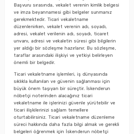
Başvuru sırasında, vekalet verenin kimlik belgesi
ve imza beyannamesi gibi belgeler sunmanız
gerekmektedir. Ticari vekaletname
düzenlenirken, vekalet verenin adı, soyadı,
adresi, vekalet verilenin adı, soyadı, ticaret
unvanı, adresi ve vekaletin süresi gibi bilgilerin
yer aldığı bir sözleşme hazırlanır. Bu sözleşme,
taraflar arasındaki ilişkiyi ve yetkiyi belirleyen
önemli bir belgedir.
Ticari vekaletname işlemleri, iş dünyasında
sıklıkla kullanılan ve güvenin sağlanması için
büyük önem taşıyan bir süreçtir. İskenderun
nöbetçi noterinden alacağınız ticari
vekaletname ile işlerinizi güvenle yürütebilir ve
ticari ilişkilerinizi sağlam temellere
oturtabilirsiniz. Ticari vekaletname düzenleme
süreci hakkında daha fazla bilgi almak ve gerekli
belgeleri öğrenmek için İskenderun nöbetçi