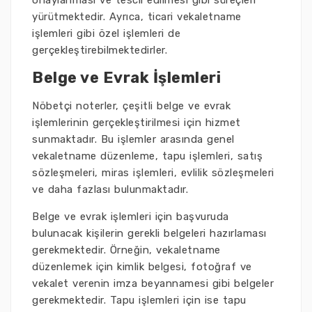
onaylanması ve tescil edilmesi gibi süreçleri
yürütmektedir. Ayrıca, ticari vekaletname
işlemleri gibi özel işlemleri de
gerçekleştirebilmektedirler.
Belge ve Evrak İşlemleri
Nöbetçi noterler, çeşitli belge ve evrak
işlemlerinin gerçekleştirilmesi için hizmet
sunmaktadır. Bu işlemler arasında genel
vekaletname düzenleme, tapu işlemleri, satış
sözleşmeleri, miras işlemleri, evlilik sözleşmeleri
ve daha fazlası bulunmaktadır.
Belge ve evrak işlemleri için başvuruda
bulunacak kişilerin gerekli belgeleri hazırlaması
gerekmektedir. Örneğin, vekaletname
düzenlemek için kimlik belgesi, fotoğraf ve
vekalet verenin imza beyannamesi gibi belgeler
gerekmektedir. Tapu işlemleri için ise tapu