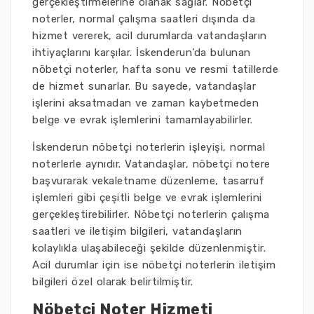
gerçekleştirmelerine olanak sağlar. Nöbetçi
noterler, normal çalışma saatleri dışında da
hizmet vererek, acil durumlarda vatandaşların
ihtiyaçlarını karşılar. İskenderun’da bulunan
nöbetçi noterler, hafta sonu ve resmi tatillerde
de hizmet sunarlar. Bu sayede, vatandaşlar
işlerini aksatmadan ve zaman kaybetmeden
belge ve evrak işlemlerini tamamlayabilirler.
İskenderun nöbetçi noterlerin işleyişi, normal
noterlerle aynıdır. Vatandaşlar, nöbetçi notere
başvurarak vekaletname düzenleme, tasarruf
işlemleri gibi çeşitli belge ve evrak işlemlerini
gerçekleştirebilirler. Nöbetçi noterlerin çalışma
saatleri ve iletişim bilgileri, vatandaşların
kolaylıkla ulaşabileceği şekilde düzenlenmiştir.
Acil durumlar için ise nöbetçi noterlerin iletişim
bilgileri özel olarak belirtilmiştir.
Nöbetçi Noter Hizmeti