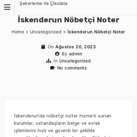
Skip
Şekerleme Ve Çikolata
to
content
İskenderun Nöbetçi Noter
Home
»
Uncategorized
»
İskenderun Nöbetçi Noter
On
Ağustos 20, 2023
By
admin
In
Uncategorized
No comments
İskenderun’da nöbetçi noter hizmeti sunan
kurumlar, vatandaşların belge ve evrak
işlemlerini hızlı ve güvenli bir şekilde