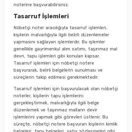
noterine başvurabilirsiniz.
Tasarruf İşlemleri
Nöbetçi noter aracılığıyla tasarruf işlemleri,
kişilerin malvarlığıyla ilgili belirli düzenlemeler
yapmasını sağlayan işlemlerdir. Bu işlemler
genellikle gayrimenkul alım satımı, taşınmaz mal
devri, tapu işlemleri gibi konuları kapsar.
Tasarruf işlemleri için nöbetçi notere
başvurarak, belirli belgelerin sunulması ve
süreçlerin takip edilmesi gerekmektedir.
Tasarruf işlemleri için başvurulacak olan nöbetçi
noterler, kişilerin tapu işlemlerini
gerçekleştirmek, malvarlığıyla ilgili belge
düzenlemek ve taşınmaz malların devir
işlemlerini yapmak gibi görevleri üstlenir. Bu
süreçte, nöbetçi notere başvuran kişilerin kimlik
belgeleri, tapu belgeleri, satış sözleşmeleri gibi