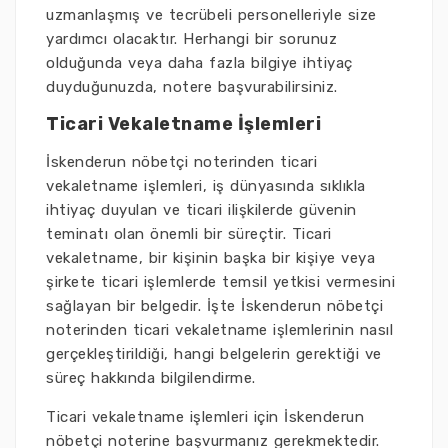
uzmanlaşmış ve tecrübeli personelleriyle size
yardımcı olacaktır. Herhangi bir sorunuz
olduğunda veya daha fazla bilgiye ihtiyaç
duyduğunuzda, notere başvurabilirsiniz.
Ticari Vekaletname İşlemleri
İskenderun nöbetçi noterinden ticari
vekaletname işlemleri, iş dünyasında sıklıkla
ihtiyaç duyulan ve ticari ilişkilerde güvenin
teminatı olan önemli bir süreçtir. Ticari
vekaletname, bir kişinin başka bir kişiye veya
şirkete ticari işlemlerde temsil yetkisi vermesini
sağlayan bir belgedir. İşte İskenderun nöbetçi
noterinden ticari vekaletname işlemlerinin nasıl
gerçekleştirildiği, hangi belgelerin gerektiği ve
süreç hakkında bilgilendirme.
Ticari vekaletname işlemleri için İskenderun
nöbetçi noterine başvurmanız gerekmektedir.