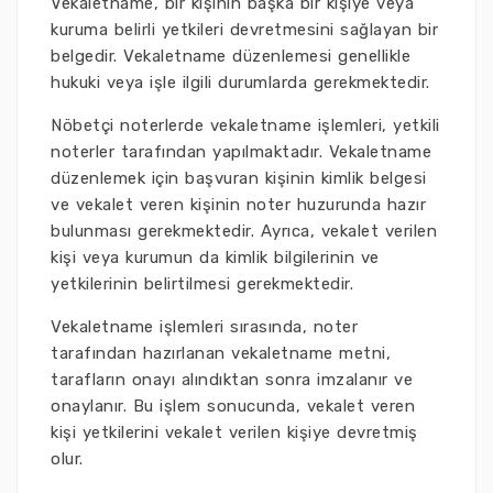
Vekaletname, bir kişinin başka bir kişiye veya
kuruma belirli yetkileri devretmesini sağlayan bir
belgedir. Vekaletname düzenlemesi genellikle
hukuki veya işle ilgili durumlarda gerekmektedir.
Nöbetçi noterlerde vekaletname işlemleri, yetkili
noterler tarafından yapılmaktadır. Vekaletname
düzenlemek için başvuran kişinin kimlik belgesi
ve vekalet veren kişinin noter huzurunda hazır
bulunması gerekmektedir. Ayrıca, vekalet verilen
kişi veya kurumun da kimlik bilgilerinin ve
yetkilerinin belirtilmesi gerekmektedir.
Vekaletname işlemleri sırasında, noter
tarafından hazırlanan vekaletname metni,
tarafların onayı alındıktan sonra imzalanır ve
onaylanır. Bu işlem sonucunda, vekalet veren
kişi yetkilerini vekalet verilen kişiye devretmiş
olur.