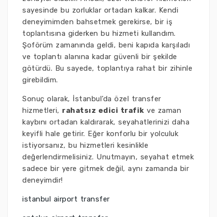
sayesinde bu zorluklar ortadan kalkar. Kendi
deneyimimden bahsetmek gerekirse, bir iş
toplantısına giderken bu hizmeti kullandım.
Şoförüm zamanında geldi, beni kapıda karşıladı
ve toplantı alanına kadar güvenli bir şekilde
götürdü. Bu sayede, toplantıya rahat bir zihinle
girebildim.
Sonuç olarak, İstanbul’da özel transfer
hizmetleri,
rahatsız edici trafik
ve zaman
kaybını ortadan kaldırarak, seyahatlerinizi daha
keyifli hale getirir. Eğer konforlu bir yolculuk
istiyorsanız, bu hizmetleri kesinlikle
değerlendirmelisiniz. Unutmayın, seyahat etmek
sadece bir yere gitmek değil, aynı zamanda bir
deneyimdir!
istanbul airport transfer