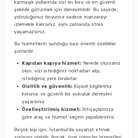
karmaşık yollarında sizi en kısa ve en güvenli
şekilde götürmek için deneyimlidir. Bu sayede,
yolculuğunuz boyunca sadece manzarayı
izlemekle kalırsınız, aynı zamanda stres
yaşamazsınız.
Bu hizmetlerin sunduğu bazı önemli özellikler
şunlardır:
Kapıdan kapıya hizmet:
Nerede olursanız
olun, sizi istediğiniz noktadan alıp,
istediğiniz yere bırakırlar.
Gizlilik ve güvenlik:
Kişisel bilgileriniz
korunur ve güvenli bir yolculuk deneyimi
yaşarsınız.
Özelleştirilmiş hizmet:
İhtiyaçlarınıza
göre araç ve hizmet seçimi yapabilirsiniz.
Birçok kişi için, İstanbul’da seyahat etmek
zorlayıcı olabilir. Ancak, özel transfer hizmetleri