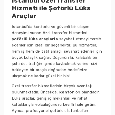
İstanbul Özel Transfer
Hizmeti ile Şoförlü Lüks
Araçlar
İstanbul’da konforlu ve güvenli bir ulaşım
deneyimi sunan özel transfer hizmetleri,
şoförlü lüks araçlarla
seyahat etmeyi tercih
edenler için ideal bir seçenektir. Bu hizmetler,
hem iş hem de tatil amaçlı seyahat edenler için
büyük kolaylık sağlar. Düşünün ki, kalabalık bir
şehirde, trafiğin içinde kaybolmak yerine, sizi
bekleyen bir araçla doğrudan hedefinize
ulaşmak ne kadar güzel bir his!
Özel transfer hizmetlerinin birçok avantajı
bulunmaktadır. Öncelikle,
konfor
ön plandadır.
Lüks araçlar, geniş iç mekanları ve rahat
koltuklarıyla yolculuğunuzu keyifli hale getirir.
Ayrıca, profesyonel şoförler, İstanbul’un