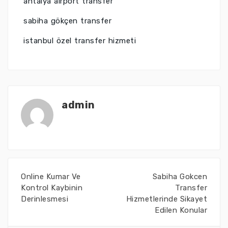
antalya airport transfer
sabiha gökçen transfer
istanbul özel transfer hizmeti
admin
Online Kumar Ve
Sabiha Gokcen
Kontrol Kaybinin
Transfer
Derinlesmesi
Hizmetlerinde Sikayet
Edilen Konular