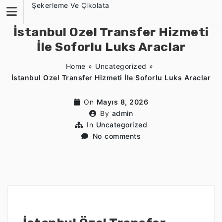
Skip
Şekerleme Ve Çikolata
to
content
İstanbul Ozel Transfer Hizmeti
İle Soforlu Luks Araclar
Home
»
Uncategorized
»
İstanbul Ozel Transfer Hizmeti İle Soforlu Luks Araclar
On
Mayıs 8, 2026
By
admin
In
Uncategorized
No comments