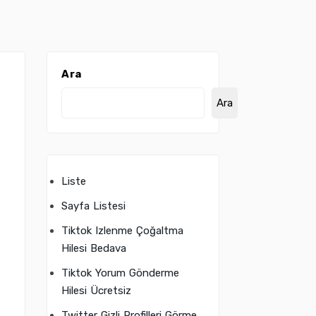
Ara
Ara
Liste
Sayfa Listesi
Tiktok Izlenme Çoğaltma
Hilesi Bedava
Tiktok Yorum Gönderme
Hilesi Ücretsiz
Twitter Gizli Profilleri Görme