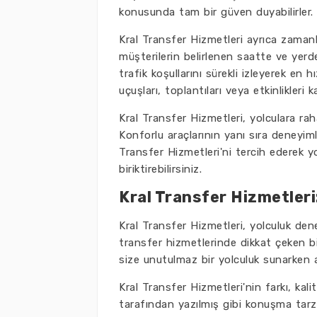
konusunda tam bir güven duyabilirler.
Kral Transfer Hizmetleri ayrıca zama
müşterilerin belirlenen saatte ve yerde
trafik koşullarını sürekli izleyerek en h
uçuşları, toplantıları veya etkinlikleri 
Kral Transfer Hizmetleri, yolculara rah
Konforlu araçlarının yanı sıra deneyiml
Transfer Hizmetleri'ni tercih ederek yol
biriktirebilirsiniz.
Kral Transfer Hizmetleri
Kral Transfer Hizmetleri, yolculuk den
transfer hizmetlerinde dikkat çeken bi
size unutulmaz bir yolculuk sunarken 
Kral Transfer Hizmetleri'nin farkı, kal
tarafından yazılmış gibi konuşma tarz