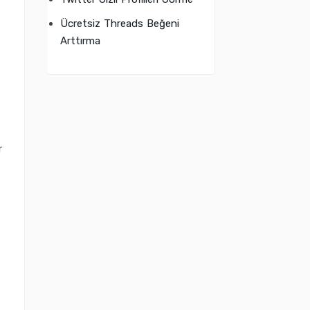
Ücretsiz Threads Beğeni
Arttırma
r