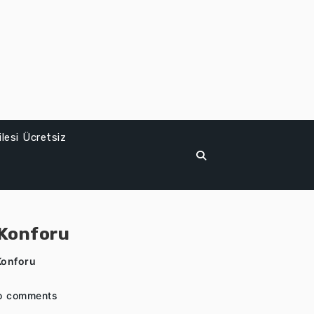
lesi Ücretsiz
 Konforu
Konforu
o comments