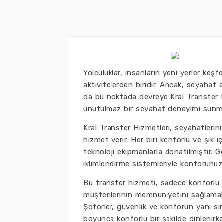
Yolculuklar, insanların yeni yerler ke
aktivitelerden biridir. Ancak, seyahat
da bu noktada devreye Kral Transfer Hi
unutulmaz bir seyahat deneyimi sunmay
Kral Transfer Hizmetleri, seyahatlerini
hizmet verir. Her biri konforlu ve şık 
teknoloji ekipmanlarla donatılmıştır. G
iklimlendirme sistemleriyle konforunuz
Bu transfer hizmeti, sadece konforlu ara
müşterilerinin memnuniyetini sağlamaktı
Şoförler, güvenlik ve konforun yanı sır
boyunca konforlu bir şekilde dinlenirk