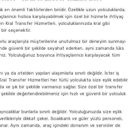
k en önemli faktörlerden biridir. Özellikle uzun yolculuklarda,
larınızı hızlıca karşılayabilmek için özel bir hizmete ihtiyaç
n Kral Transfer Hizmetleri, yolculuklarınızda kral gibi
bir seçenektir.
orlu araçlarıyla müşterilerine unutulmaz bir deneyim sunmayı
inde güvenli bir şekilde seyahat ederken, aynı zamanda lüks
iniz. Yolculuğunuz boyunca ihtiyaçlarınızı karşılayacak tüm
ya da otelden yapılan ulaşımlarla sınırlı değildir. İster iş
Kral Transfer Hizmetleri her türlü yolculukta size eşlik edebilir
a ve şık bir şekilde varmanızı sağlar. Size özel bir transfer
şekilde değerlendirebilmeniz için hızlı ve güvenli bir yolculuk
ıcalıklar bunlarla sınırlı değildir. Yolculuğunuzda size eşlik
rlikleriyle dikkat çeker. Sıcakkanlı ve güler yüzlü personeli,
unar. Aynı zamanda, araç içindeki donanım ve servisler de