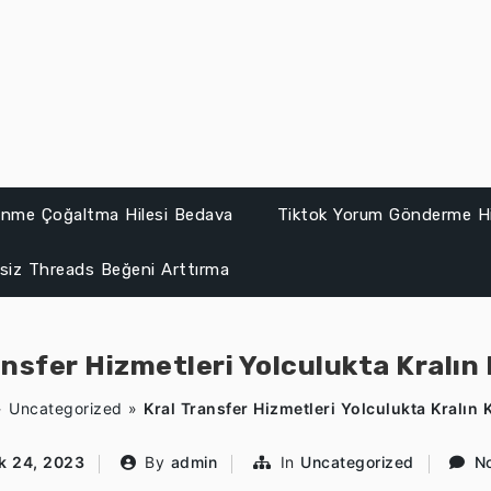
lenme Çoğaltma Hilesi Bedava
Tiktok Yorum Gönderme Hi
siz Threads Beğeni Arttırma
ansfer Hizmetleri Yolculukta Kralın
»
Uncategorized
»
Kral Transfer Hizmetleri Yolculukta Kralın 
ık 24, 2023
By
admin
In
Uncategorized
N