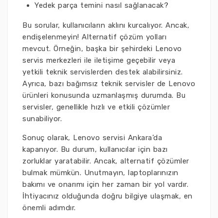
Yedek parça temini nasıl sağlanacak?
Bu sorular, kullanıcıların aklını kurcalıyor. Ancak,
endişelenmeyin! Alternatif çözüm yolları
mevcut. Örneğin, başka bir şehirdeki Lenovo
servis merkezleri ile iletişime geçebilir veya
yetkili teknik servislerden destek alabilirsiniz.
Ayrıca, bazı bağımsız teknik servisler de Lenovo
ürünleri konusunda uzmanlaşmış durumda. Bu
servisler, genellikle hızlı ve etkili çözümler
sunabiliyor.
Sonuç olarak, Lenovo servisi Ankara’da
kapanıyor. Bu durum, kullanıcılar için bazı
zorluklar yaratabilir. Ancak, alternatif çözümler
bulmak mümkün. Unutmayın, laptoplarınızın
bakımı ve onarımı için her zaman bir yol vardır.
İhtiyacınız olduğunda doğru bilgiye ulaşmak, en
önemli adımdır.