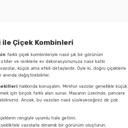
 ile Çiçek Kombinleri
nin
farklı çiçek kombinleriyle nasıl şık bir görünüm
 stiller ve renklerle ev dekorasyonunuza nasıl katkı
azolar, küçük ama etkili detaylardır. Öyle ki, doğru çiçeklerle
anında değiştirebilirler.
şekilleri
hakkında konuşalım. Minihol vazolar genellikle küçük
irmek için birçok farklı alan sunar. Masanın üzerinde, pencere
bilirsiniz. Ancak, bu vazoları nasıl süsleyeceğiniz de çok
çeklerin rengiyle uyumlu hale getirin.
kseklikteki vazolarla dinamik bir görünüm oluşturun.