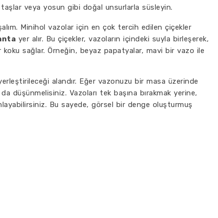
 taşlar veya yosun gibi doğal unsurlarla süsleyin.
lım. Minihol vazolar için en çok tercih edilen çiçekler
anta
yer alır. Bu çiçekler, vazoların içindeki suyla birleşerek,
koku sağlar. Örneğin, beyaz papatyalar, mavi bir vazo ile
yerleştirileceği alandır. Eğer vazonuzu bir masa üzerinde
ı da düşünmelisiniz. Vazoları tek başına bırakmak yerine,
layabilirsiniz. Bu sayede, görsel bir denge oluşturmuş