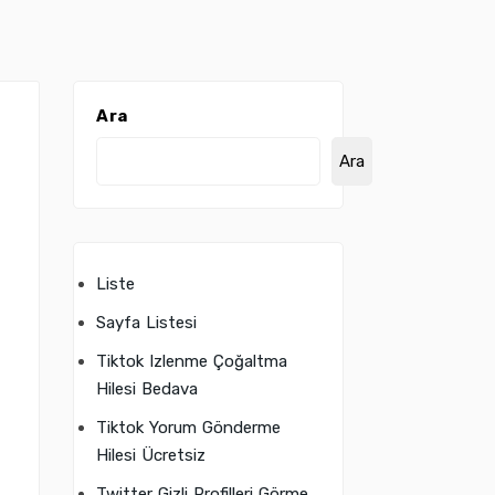
Ara
Ara
Liste
Sayfa Listesi
Tiktok Izlenme Çoğaltma
Hilesi Bedava
Tiktok Yorum Gönderme
Hilesi Ücretsiz
Twitter Gizli Profilleri Görme