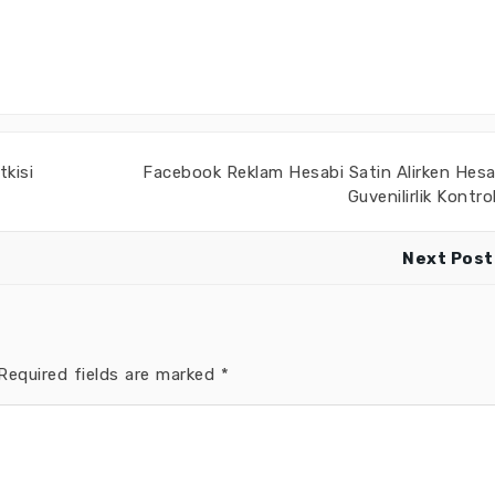
kisi
Facebook Reklam Hesabi Satin Alirken Hes
Guvenilirlik Kontro
Next Post
equired fields are marked
*