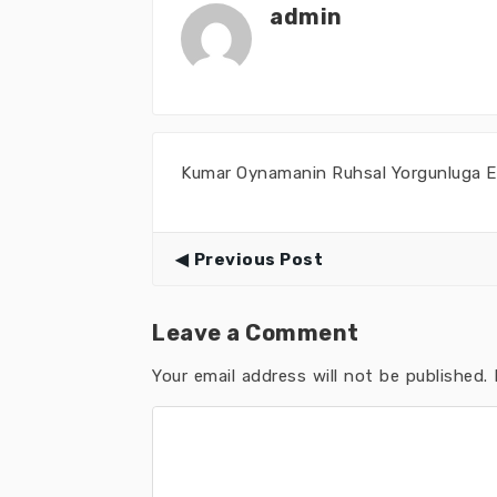
admin
Kumar Oynamanin Ruhsal Yorgunluga Et
Previous Post
Leave a Comment
Your email address will not be published.
R