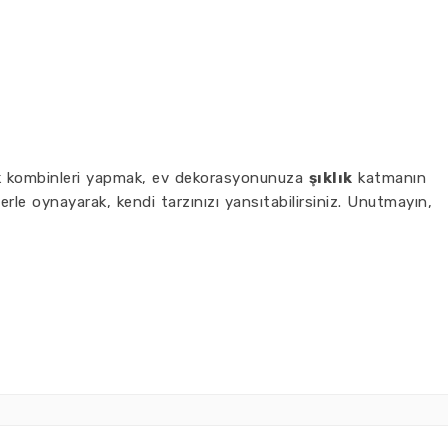
çek kombinleri yapmak, ev dekorasyonunuza
şıklık
katmanın
illerle oynayarak, kendi tarzınızı yansıtabilirsiniz. Unutmayın,