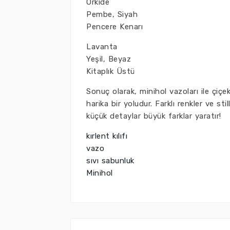
Orkide
Pembe, Siyah
Pencere Kenarı
Lavanta
Yeşil, Beyaz
Kitaplık Üstü
Sonuç olarak, minihol vazoları ile çi
harika bir yoludur. Farklı renkler ve st
küçük detaylar büyük farklar yaratır!
kırlent kılıfı
vazo
sıvı sabunluk
Minihol