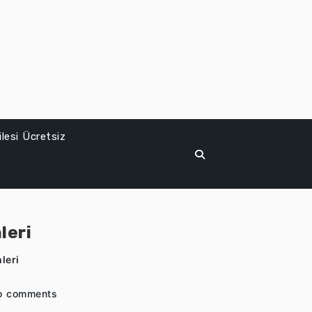
lesi Ücretsiz
leri
leri
o comments