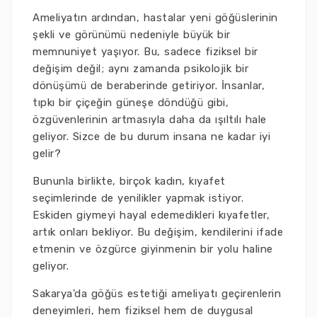
Ameliyatın ardından, hastalar yeni göğüslerinin
şekli ve görünümü nedeniyle büyük bir
memnuniyet yaşıyor. Bu, sadece fiziksel bir
değişim değil; aynı zamanda psikolojik bir
dönüşümü de beraberinde getiriyor. İnsanlar,
tıpkı bir çiçeğin güneşe döndüğü gibi,
özgüvenlerinin artmasıyla daha da ışıltılı hale
geliyor. Sizce de bu durum insana ne kadar iyi
gelir?
Bununla birlikte, birçok kadın, kıyafet
seçimlerinde de yenilikler yapmak istiyor.
Eskiden giymeyi hayal edemedikleri kıyafetler,
artık onları bekliyor. Bu değişim, kendilerini ifade
etmenin ve özgürce giyinmenin bir yolu haline
geliyor.
Sakarya'da göğüs estetiği ameliyatı geçirenlerin
deneyimleri, hem fiziksel hem de duygusal