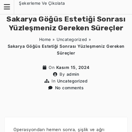
Skip
Şekerleme Ve Çikolata
to
content
Sakarya Göğüs Estetiği Sonrası
Yüzleşmeniz Gereken Süreçler
Home
»
Uncategorized
»
Sakarya Göğüs Estetiği Sonrası Yüzleşmeniz Gereken
Süreçler
On
Kasım 15, 2024
By
admin
In
Uncategorized
No comments
Operasyondan hemen sonra, şişlik ve ağrı