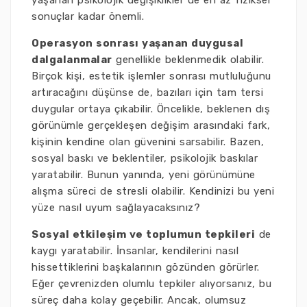
yaşanan psikolojik değişiklikler de en az fiziksel
sonuçlar kadar önemli.
Operasyon sonrası yaşanan duygusal
dalgalanmalar
genellikle beklenmedik olabilir.
Birçok kişi, estetik işlemler sonrası mutluluğunu
artıracağını düşünse de, bazıları için tam tersi
duygular ortaya çıkabilir. Öncelikle, beklenen dış
görünümle gerçekleşen değişim arasındaki fark,
kişinin kendine olan güvenini sarsabilir. Bazen,
sosyal baskı ve beklentiler, psikolojik baskılar
yaratabilir. Bunun yanında, yeni görünümüne
alışma süreci de stresli olabilir. Kendinizi bu yeni
yüze nasıl uyum sağlayacaksınız?
Sosyal etkileşim ve toplumun tepkileri
de
kaygı yaratabilir. İnsanlar, kendilerini nasıl
hissettiklerini başkalarının gözünden görürler.
Eğer çevrenizden olumlu tepkiler alıyorsanız, bu
süreç daha kolay geçebilir. Ancak, olumsuz