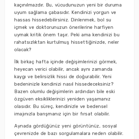
kaçınılmazdır. Bu, vücudunuzun yeni bir duruma
uyum sağlama çabasıdır. Kendinizi yorgun ve
hassas hissedebilirsiniz. Dinlenmek, bol su
içmek ve doktorunuzun önerilerine harfiyen
uymak kritik önem taşır. Peki ama kendinizi bu
rahatsızlıktan kurtulmuş hissettiğinizde, neler
olacak?
İlk birkaç hafta içinde değişimlerinizi görmek,
heyecan verici olabilir, ancak aynı zamanda
kaygı ve belirsizlik hissi de doğurabilir. Yeni
bedeninizle kendinizi nasıl hissedeceksiniz?
Bazen olumlu değişimlerin ardından bile eski
özgüven eksikliklerinizi yeniden yaşamanız
olasıdır. Bu süreç, kendinizle ve bedensel
imajınızla barışmanız için bir fırsat olabilir.
Aynada gördüğünüz yeni görüntünüz, sosyal
çevrenizde de bazı sorgulamalara neden olabilir.