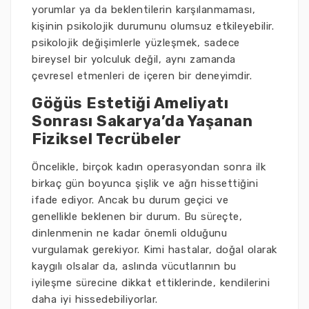
yorumlar ya da beklentilerin karşılanmaması,
kişinin psikolojik durumunu olumsuz etkileyebilir.
psikolojik değişimlerle yüzleşmek, sadece
bireysel bir yolculuk değil, aynı zamanda
çevresel etmenleri de içeren bir deneyimdir.
Göğüs Estetiği Ameliyatı
Sonrası Sakarya’da Yaşanan
Fiziksel Tecrübeler
Öncelikle, birçok kadın operasyondan sonra ilk
birkaç gün boyunca şişlik ve ağrı hissettiğini
ifade ediyor. Ancak bu durum geçici ve
genellikle beklenen bir durum. Bu süreçte,
dinlenmenin ne kadar önemli olduğunu
vurgulamak gerekiyor. Kimi hastalar, doğal olarak
kaygılı olsalar da, aslında vücutlarının bu
iyileşme sürecine dikkat ettiklerinde, kendilerini
daha iyi hissedebiliyorlar.