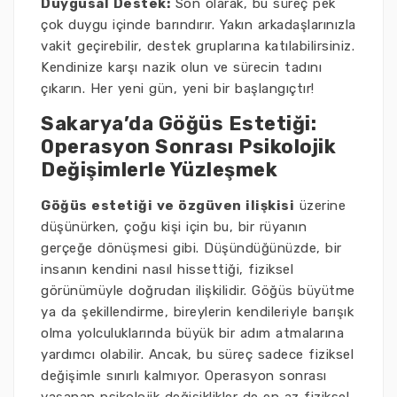
Duygusal Destek:
Son olarak, bu süreç pek
çok duygu içinde barındırır. Yakın arkadaşlarınızla
vakit geçirebilir, destek gruplarına katılabilirsiniz.
Kendinize karşı nazik olun ve sürecin tadını
çıkarın. Her yeni gün, yeni bir başlangıçtır!
Sakarya’da Göğüs Estetiği:
Operasyon Sonrası Psikolojik
Değişimlerle Yüzleşmek
Göğüs estetiği ve özgüven ilişkisi
üzerine
düşünürken, çoğu kişi için bu, bir rüyanın
gerçeğe dönüşmesi gibi. Düşündüğünüzde, bir
insanın kendini nasıl hissettiği, fiziksel
görünümüyle doğrudan ilişkilidir. Göğüs büyütme
ya da şekillendirme, bireylerin kendileriyle barışık
olma yolculuklarında büyük bir adım atmalarına
yardımcı olabilir. Ancak, bu süreç sadece fiziksel
değişimle sınırlı kalmıyor. Operasyon sonrası