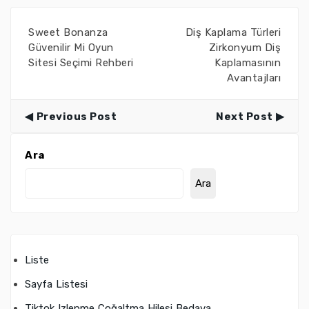
Sweet Bonanza
Diş Kaplama Türleri
Güvenilir Mi Oyun
Zirkonyum Diş
Sitesi Seçimi Rehberi
Kaplamasının
Avantajları
Previous Post
Next Post
Ara
Ara
Liste
Sayfa Listesi
Tiktok Izlenme Çoğaltma Hilesi Bedava