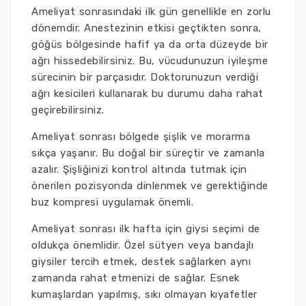
Ameliyat sonrasındaki ilk gün genellikle en zorlu
dönemdir. Anestezinin etkisi geçtikten sonra,
göğüs bölgesinde hafif ya da orta düzeyde bir
ağrı hissedebilirsiniz. Bu, vücudunuzun iyileşme
sürecinin bir parçasıdır. Doktorunuzun verdiği
ağrı kesicileri kullanarak bu durumu daha rahat
geçirebilirsiniz.
Ameliyat sonrası bölgede şişlik ve morarma
sıkça yaşanır. Bu doğal bir süreçtir ve zamanla
azalır. Şişliğinizi kontrol altında tutmak için
önerilen pozisyonda dinlenmek ve gerektiğinde
buz kompresi uygulamak önemli.
Ameliyat sonrası ilk hafta için giysi seçimi de
oldukça önemlidir. Özel sütyen veya bandajlı
giysiler tercih etmek, destek sağlarken aynı
zamanda rahat etmenizi de sağlar. Esnek
kumaşlardan yapılmış, sıkı olmayan kıyafetler