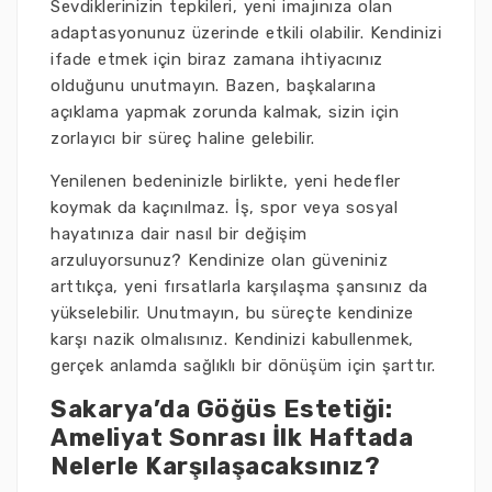
Sevdiklerinizin tepkileri, yeni imajınıza olan
adaptasyonunuz üzerinde etkili olabilir. Kendinizi
ifade etmek için biraz zamana ihtiyacınız
olduğunu unutmayın. Bazen, başkalarına
açıklama yapmak zorunda kalmak, sizin için
zorlayıcı bir süreç haline gelebilir.
Yenilenen bedeninizle birlikte, yeni hedefler
koymak da kaçınılmaz. İş, spor veya sosyal
hayatınıza dair nasıl bir değişim
arzuluyorsunuz? Kendinize olan güveniniz
arttıkça, yeni fırsatlarla karşılaşma şansınız da
yükselebilir. Unutmayın, bu süreçte kendinize
karşı nazik olmalısınız. Kendinizi kabullenmek,
gerçek anlamda sağlıklı bir dönüşüm için şarttır.
Sakarya’da Göğüs Estetiği:
Ameliyat Sonrası İlk Haftada
Nelerle Karşılaşacaksınız?