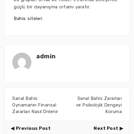
güçlü bir dayanışma ortamı yaratır.
Bahis siteleri
admin
Sanal Bahis
Sanal Bahis Zararları
Oynamanın Finansal
ve Psikolojik Dengeyi
Zararları Nasıl Önlenir
Koruma
Previous Post
Next Post