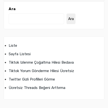
Ara
Ara
Liste
Sayfa Listesi
Tiktok Izlenme Çoğaltma Hilesi Bedava
Tiktok Yorum Gönderme Hilesi Ücretsiz
Twitter Gizli Profilleri Görme
Ücretsiz Threads Beğeni Arttırma