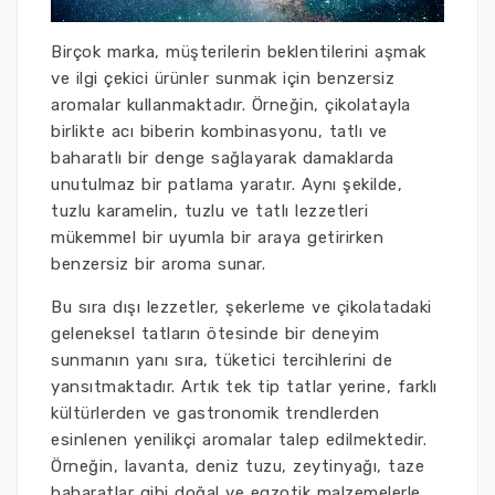
Birçok marka, müşterilerin beklentilerini aşmak
ve ilgi çekici ürünler sunmak için benzersiz
aromalar kullanmaktadır. Örneğin, çikolatayla
birlikte acı biberin kombinasyonu, tatlı ve
baharatlı bir denge sağlayarak damaklarda
unutulmaz bir patlama yaratır. Aynı şekilde,
tuzlu karamelin, tuzlu ve tatlı lezzetleri
mükemmel bir uyumla bir araya getirirken
benzersiz bir aroma sunar.
Bu sıra dışı lezzetler, şekerleme ve çikolatadaki
geleneksel tatların ötesinde bir deneyim
sunmanın yanı sıra, tüketici tercihlerini de
yansıtmaktadır. Artık tek tip tatlar yerine, farklı
kültürlerden ve gastronomik trendlerden
esinlenen yenilikçi aromalar talep edilmektedir.
Örneğin, lavanta, deniz tuzu, zeytinyağı, taze
baharatlar gibi doğal ve egzotik malzemelerle