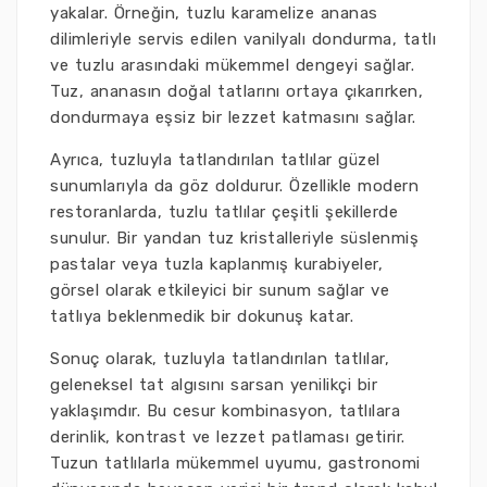
yakalar. Örneğin, tuzlu karamelize ananas
dilimleriyle servis edilen vanilyalı dondurma, tatlı
ve tuzlu arasındaki mükemmel dengeyi sağlar.
Tuz, ananasın doğal tatlarını ortaya çıkarırken,
dondurmaya eşsiz bir lezzet katmasını sağlar.
Ayrıca, tuzluyla tatlandırılan tatlılar güzel
sunumlarıyla da göz doldurur. Özellikle modern
restoranlarda, tuzlu tatlılar çeşitli şekillerde
sunulur. Bir yandan tuz kristalleriyle süslenmiş
pastalar veya tuzla kaplanmış kurabiyeler,
görsel olarak etkileyici bir sunum sağlar ve
tatlıya beklenmedik bir dokunuş katar.
Sonuç olarak, tuzluyla tatlandırılan tatlılar,
geleneksel tat algısını sarsan yenilikçi bir
yaklaşımdır. Bu cesur kombinasyon, tatlılara
derinlik, kontrast ve lezzet patlaması getirir.
Tuzun tatlılarla mükemmel uyumu, gastronomi