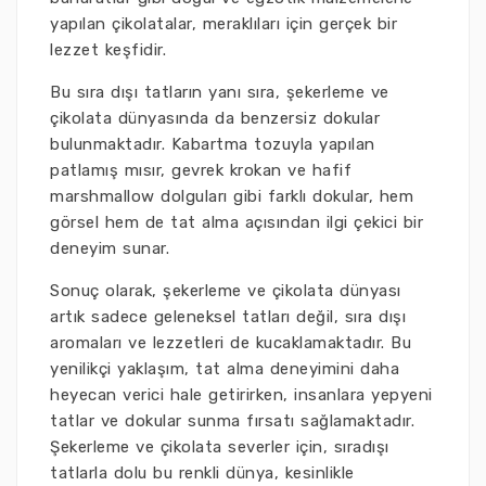
yapılan çikolatalar, meraklıları için gerçek bir
lezzet keşfidir.
Bu sıra dışı tatların yanı sıra, şekerleme ve
çikolata dünyasında da benzersiz dokular
bulunmaktadır. Kabartma tozuyla yapılan
patlamış mısır, gevrek krokan ve hafif
marshmallow dolguları gibi farklı dokular, hem
görsel hem de tat alma açısından ilgi çekici bir
deneyim sunar.
Sonuç olarak, şekerleme ve çikolata dünyası
artık sadece geleneksel tatları değil, sıra dışı
aromaları ve lezzetleri de kucaklamaktadır. Bu
yenilikçi yaklaşım, tat alma deneyimini daha
heyecan verici hale getirirken, insanlara yepyeni
tatlar ve dokular sunma fırsatı sağlamaktadır.
Şekerleme ve çikolata severler için, sıradışı
tatlarla dolu bu renkli dünya, kesinlikle