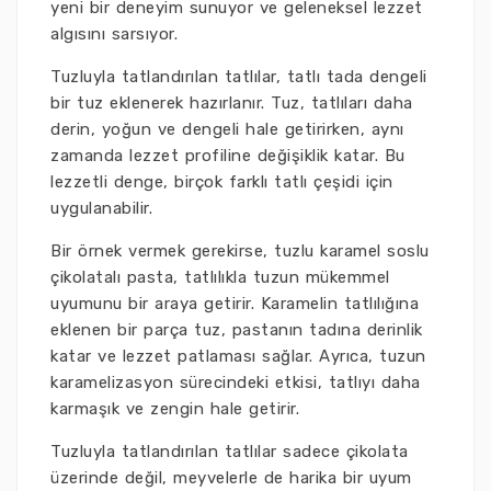
yeni bir deneyim sunuyor ve geleneksel lezzet
algısını sarsıyor.
Tuzluyla tatlandırılan tatlılar, tatlı tada dengeli
bir tuz eklenerek hazırlanır. Tuz, tatlıları daha
derin, yoğun ve dengeli hale getirirken, aynı
zamanda lezzet profiline değişiklik katar. Bu
lezzetli denge, birçok farklı tatlı çeşidi için
uygulanabilir.
Bir örnek vermek gerekirse, tuzlu karamel soslu
çikolatalı pasta, tatlılıkla tuzun mükemmel
uyumunu bir araya getirir. Karamelin tatlılığına
eklenen bir parça tuz, pastanın tadına derinlik
katar ve lezzet patlaması sağlar. Ayrıca, tuzun
karamelizasyon sürecindeki etkisi, tatlıyı daha
karmaşık ve zengin hale getirir.
Tuzluyla tatlandırılan tatlılar sadece çikolata
üzerinde değil, meyvelerle de harika bir uyum