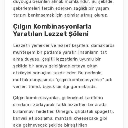
duyduğu besinleri almak mümkündür. Bu şekilde,
şekerlemeleri tercih ederken sağlıklı bir yaşam
tarzını benimsemek için adımlar atmış oluruz.
Çılgın Kombinasyonlarla
Yaratılan Lezzet Şöleni
Lezzetli yemekler ve lezzet keşifleri, damaklarda
muhteşem bir patlama yaratır. İnsanların tat
alma duyusu, çeşitli lezzetlerin uyumlu bir
şekilde bir araya geldiğinde ortaya çıkan
etkileyici sonuçları takdir eder. Bu nedenle,
mutfak dünyasında “çılgın kombinasyonlar” adı
verilen trend, büyük bir ilgi görmektedir.
Çılgın kombinasyonlar, geleneksel tariflerin
sınırlarını zorlayarak farklı lezzetleri bir arada
kullanmayı hedefler. Örneğin, çikolatalı spagetti,
kahveli et soslama, mantarlı cheesecake gibi
akla gelmeyecek şekilde birleştirilen