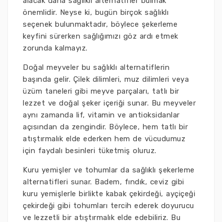
alacak daha sağlıklı alternatifler bulmak
önemlidir. Neyse ki, bugün birçok sağlıklı
seçenek bulunmaktadır, böylece şekerleme
keyfini sürerken sağlığımızı göz ardı etmek
zorunda kalmayız.
Doğal meyveler bu sağlıklı alternatiflerin
başında gelir. Çilek dilimleri, muz dilimleri veya
üzüm taneleri gibi meyve parçaları, tatlı bir
lezzet ve doğal şeker içeriği sunar. Bu meyveler
aynı zamanda lif, vitamin ve antioksidanlar
açısından da zengindir. Böylece, hem tatlı bir
atıştırmalık elde ederken hem de vücudumuz
için faydalı besinleri tüketmiş oluruz.
Kuru yemişler ve tohumlar da sağlıklı şekerleme
alternatifleri sunar. Badem, fındık, ceviz gibi
kuru yemişlerle birlikte kabak çekirdeği, ayçiçeği
çekirdeği gibi tohumları tercih ederek doyurucu
ve lezzetli bir atıştırmalık elde edebiliriz. Bu