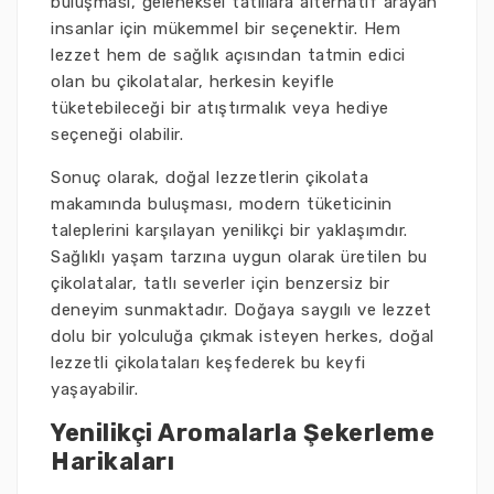
buluşması, geleneksel tatlılara alternatif arayan
insanlar için mükemmel bir seçenektir. Hem
lezzet hem de sağlık açısından tatmin edici
olan bu çikolatalar, herkesin keyifle
tüketebileceği bir atıştırmalık veya hediye
seçeneği olabilir.
Sonuç olarak, doğal lezzetlerin çikolata
makamında buluşması, modern tüketicinin
taleplerini karşılayan yenilikçi bir yaklaşımdır.
Sağlıklı yaşam tarzına uygun olarak üretilen bu
çikolatalar, tatlı severler için benzersiz bir
deneyim sunmaktadır. Doğaya saygılı ve lezzet
dolu bir yolculuğa çıkmak isteyen herkes, doğal
lezzetli çikolataları keşfederek bu keyfi
yaşayabilir.
Yenilikçi Aromalarla Şekerleme
Harikaları