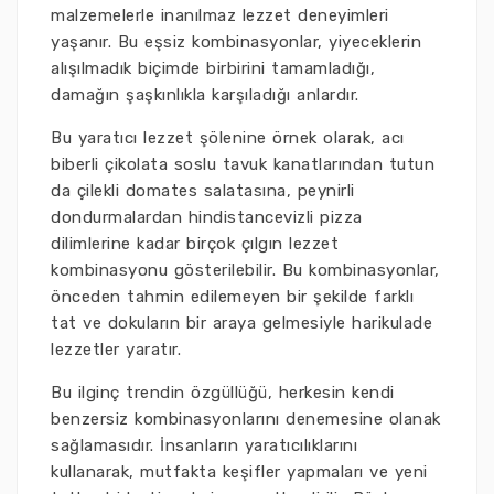
malzemelerle inanılmaz lezzet deneyimleri
yaşanır. Bu eşsiz kombinasyonlar, yiyeceklerin
alışılmadık biçimde birbirini tamamladığı,
damağın şaşkınlıkla karşıladığı anlardır.
Bu yaratıcı lezzet şölenine örnek olarak, acı
biberli çikolata soslu tavuk kanatlarından tutun
da çilekli domates salatasına, peynirli
dondurmalardan hindistancevizli pizza
dilimlerine kadar birçok çılgın lezzet
kombinasyonu gösterilebilir. Bu kombinasyonlar,
önceden tahmin edilemeyen bir şekilde farklı
tat ve dokuların bir araya gelmesiyle harikulade
lezzetler yaratır.
Bu ilginç trendin özgüllüğü, herkesin kendi
benzersiz kombinasyonlarını denemesine olanak
sağlamasıdır. İnsanların yaratıcılıklarını
kullanarak, mutfakta keşifler yapmaları ve yeni