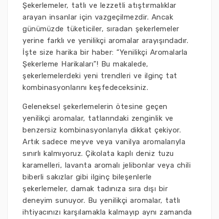
Şekerlemeler, tatlı ve lezzetli atıştırmalıklar
arayan insanlar için vazgeçilmezdir. Ancak
günümüzde tüketiciler, sıradan şekerlemeler
yerine farklı ve yenilikçi aromalar arayışındadır.
İşte size harika bir haber: “Yenilikçi Aromalarla
Şekerleme Harikaları”! Bu makalede,
şekerlemelerdeki yeni trendleri ve ilginç tat
kombinasyonlarını keşfedeceksiniz.
Geleneksel şekerlemelerin ötesine geçen
yenilikçi aromalar, tatlarındaki zenginlik ve
benzersiz kombinasyonlarıyla dikkat çekiyor.
Artık sadece meyve veya vanilya aromalarıyla
sınırlı kalmıyoruz. Çikolata kaplı deniz tuzu
karamelleri, lavanta aromalı jelibonlar veya chili
biberli sakızlar gibi ilginç bileşenlerle
şekerlemeler, damak tadınıza sıra dışı bir
deneyim sunuyor. Bu yenilikçi aromalar, tatlı
ihtiyacınızı karşılamakla kalmayıp aynı zamanda