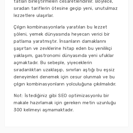
tatları birleştirmeleri cesaretlendirilir. Böylece,
sıradan tariflerin ötesine geçip yeni, unutulmaz
lezzetlere ulaşırlar.
Çılgın kombinasyonlarla yaratılan bu lezzet
şöleni, yemek dünyasında heyecan verici bir
patlama yaratmıştır. İnsanların damaklarını
şaşırtan ve zevklerine hitap eden bu yenilikçi
yaklaşım, gastronomi dünyasında yeni ufuklar
açmaktadır. Bu sebeple, yiyeceklerin
sıradanlıktan uzaklaşıp, sınırları aştığı bu eşsiz
deneyimleri denemek için cesur olunmalı ve bu
çılgın kombinasyonların yolculuğuna çıkılmalıdır.
Not: İstediğiniz gibi SEO optimizasyonlu bir
makale hazırlamak için gereken metin uzunluğu
300 kelimeyi aşmamaktadır.