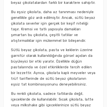
beyaz çikolatalardan farklı bir karaktere sahiptir.
Bu eşsiz çikolata, daha az tanınması nedeniyle
genellikle göz ardı edilmiştir. Ancak, sütlü beyaz
çikolata severler için gerçek bir keşif niteliği
taşır. Kremsi ve tatlı yapısıyla damakları
şımartan bu çikolata, çeşitli tatlılar ve
atıştırmalıklar için mükemmel bir bileşendir.
Sütlü beyaz çikolata, pasta ve keklerin üzerine
garnitür olarak kullanıldığında görsel açıdan da
büyüleyici bir etki yaratır. Özellikle düğün
pastalarında ve özel etkinliklerde tercih edilen
bir lezzettir. Ayrıca, çikolata kaplı meyveler veya
trüf tariflerinde de sütlü beyaz çikolatanın
eşsiz tat kombinasyonunu deneyebilirsiniz.
Bu renkli çikolata, sadece tatlılarda değil,
içeceklerde de kullanılabilir. Sıcak çikolata, latte
veya milkshake gibi içeceklerinize sütlü beyaz