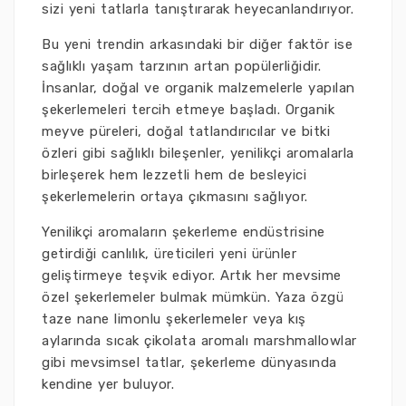
sizi yeni tatlarla tanıştırarak heyecanlandırıyor.
Bu yeni trendin arkasındaki bir diğer faktör ise
sağlıklı yaşam tarzının artan popülerliğidir.
İnsanlar, doğal ve organik malzemelerle yapılan
şekerlemeleri tercih etmeye başladı. Organik
meyve püreleri, doğal tatlandırıcılar ve bitki
özleri gibi sağlıklı bileşenler, yenilikçi aromalarla
birleşerek hem lezzetli hem de besleyici
şekerlemelerin ortaya çıkmasını sağlıyor.
Yenilikçi aromaların şekerleme endüstrisine
getirdiği canlılık, üreticileri yeni ürünler
geliştirmeye teşvik ediyor. Artık her mevsime
özel şekerlemeler bulmak mümkün. Yaza özgü
taze nane limonlu şekerlemeler veya kış
aylarında sıcak çikolata aromalı marshmallowlar
gibi mevsimsel tatlar, şekerleme dünyasında
kendine yer buluyor.