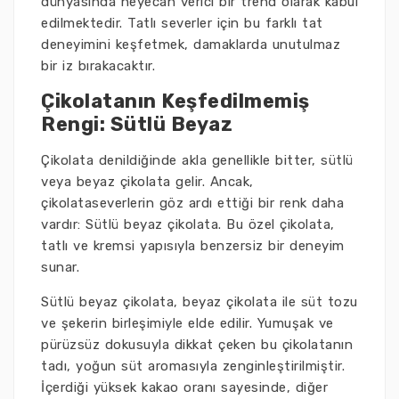
dünyasında heyecan verici bir trend olarak kabul
edilmektedir. Tatlı severler için bu farklı tat
deneyimini keşfetmek, damaklarda unutulmaz
bir iz bırakacaktır.
Çikolatanın Keşfedilmemiş
Rengi: Sütlü Beyaz
Çikolata denildiğinde akla genellikle bitter, sütlü
veya beyaz çikolata gelir. Ancak,
çikolataseverlerin göz ardı ettiği bir renk daha
vardır: Sütlü beyaz çikolata. Bu özel çikolata,
tatlı ve kremsi yapısıyla benzersiz bir deneyim
sunar.
Sütlü beyaz çikolata, beyaz çikolata ile süt tozu
ve şekerin birleşimiyle elde edilir. Yumuşak ve
pürüzsüz dokusuyla dikkat çeken bu çikolatanın
tadı, yoğun süt aromasıyla zenginleştirilmiştir.
İçerdiği yüksek kakao oranı sayesinde, diğer