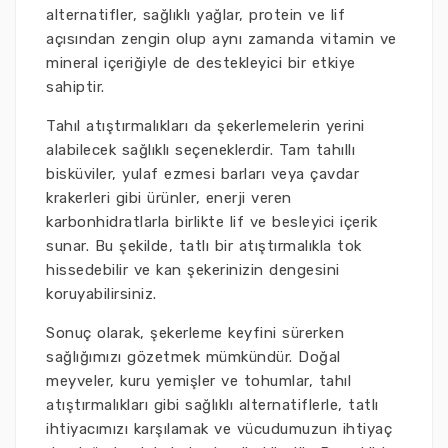
alternatifler, sağlıklı yağlar, protein ve lif
açısından zengin olup aynı zamanda vitamin ve
mineral içeriğiyle de destekleyici bir etkiye
sahiptir.
Tahıl atıştırmalıkları da şekerlemelerin yerini
alabilecek sağlıklı seçeneklerdir. Tam tahıllı
bisküviler, yulaf ezmesi barları veya çavdar
krakerleri gibi ürünler, enerji veren
karbonhidratlarla birlikte lif ve besleyici içerik
sunar. Bu şekilde, tatlı bir atıştırmalıkla tok
hissedebilir ve kan şekerinizin dengesini
koruyabilirsiniz.
Sonuç olarak, şekerleme keyfini sürerken
sağlığımızı gözetmek mümkündür. Doğal
meyveler, kuru yemişler ve tohumlar, tahıl
atıştırmalıkları gibi sağlıklı alternatiflerle, tatlı
ihtiyacımızı karşılamak ve vücudumuzun ihtiyaç