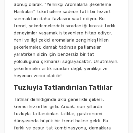
Sonuç olarak, “Yenilikçi Aromalarla Şekerleme
Harikaları” tüketicilere sadece tatlı bir lezzet
sunmaktan daha fazlasını vaat ediyor. Bu
trend, şekerlemelerdeki sıradanlığı kırarak farklı
deneyimler yaşamak isteyenlere hitap ediyor.
Yeni ve ilgi çekici aromalarla zenginleştirilen
şekerlemeler, damak tadınıza patlamalar
yaratırken sizin için benzersiz bir tat
yolculuğuna çıkmanızı sağlayacaktır. Unutmayın,
şekerlemeler artık sıradan değil, yenilikçi ve
heyecan verici olabilir!
Tuzluyla Tatlandırılan Tatlılar
Tatlılar denildiğinde akla genellikle şekerli,
kremsi lezzetler gelir. Ancak, son yıllarda
tuzluyla tatlandırılan tatlılar, gastronomi
dünyasında büyük bir trend haline geldi. Bu
farklı ve cesur tat kombinasyonu, damaklara