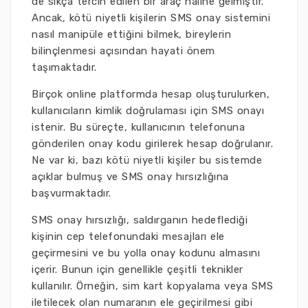
de sıkça tercih edilen bir araç haline gelmiştir.
Ancak, kötü niyetli kişilerin SMS onay sistemini
nasıl manipüle ettiğini bilmek, bireylerin
bilinçlenmesi açısından hayati önem
taşımaktadır.
Birçok online platformda hesap oluşturulurken,
kullanıcıların kimlik doğrulaması için SMS onayı
istenir. Bu süreçte, kullanıcının telefonuna
gönderilen onay kodu girilerek hesap doğrulanır.
Ne var ki, bazı kötü niyetli kişiler bu sistemde
açıklar bulmuş ve SMS onay hırsızlığına
başvurmaktadır.
SMS onay hırsızlığı, saldırganın hedeflediği
kişinin cep telefonundaki mesajları ele
geçirmesini ve bu yolla onay kodunu almasını
içerir. Bunun için genellikle çeşitli teknikler
kullanılır. Örneğin, sim kart kopyalama veya SMS
iletilecek olan numaranın ele geçirilmesi gibi