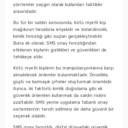
yöntemler yaygın olarak kullanılan taktikler
arasındadır.
Bu tür bir saldırı sonucunda, kötü niyetli kişi
mağdurun hesabına erişebilir ve dolandırıcılık,
kimlik hırsızlığı gibi suçları gerçekleştirebilir.
Buna ek olarak, SMS onay hırsızlığından
etkilenen kişilerin gizlilikleri ve güvenlikleri de
tehlikeye atılır.
Kötü niyetli kişilerin bu manipülasyonlarına karşı
alınabilecek önlemler bulunmaktadır. Öncelikle,
güçlü ve karmaşık şifreler oluşturmak önemlidir.
Ayrıca, iki faktörlü kimlik doğrulama gibi ek
güvenlik önlemleri kullanmak da saldırı riskini
azaltabilir. SMS yerine uygulama tabanlı onay
sistemlerinin tercih edilmesi de daha güvenli bir
seçenek olabilir.
SMS onay hırsızlığı, dijital dünyadaki güvenlik