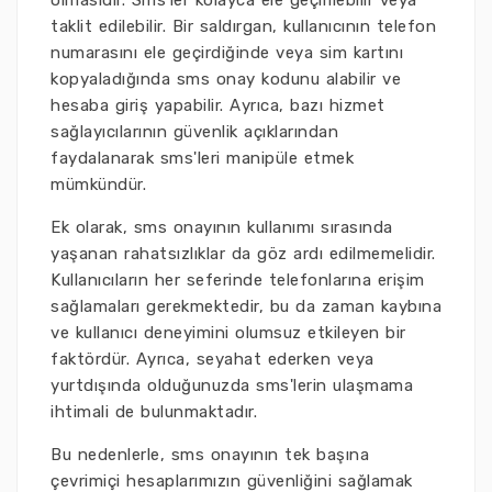
olmasıdır. Sms'ler kolayca ele geçirilebilir veya
taklit edilebilir. Bir saldırgan, kullanıcının telefon
numarasını ele geçirdiğinde veya sim kartını
kopyaladığında sms onay kodunu alabilir ve
hesaba giriş yapabilir. Ayrıca, bazı hizmet
sağlayıcılarının güvenlik açıklarından
faydalanarak sms'leri manipüle etmek
mümkündür.
Ek olarak, sms onayının kullanımı sırasında
yaşanan rahatsızlıklar da göz ardı edilmemelidir.
Kullanıcıların her seferinde telefonlarına erişim
sağlamaları gerekmektedir, bu da zaman kaybına
ve kullanıcı deneyimini olumsuz etkileyen bir
faktördür. Ayrıca, seyahat ederken veya
yurtdışında olduğunuzda sms'lerin ulaşmama
ihtimali de bulunmaktadır.
Bu nedenlerle, sms onayının tek başına
çevrimiçi hesaplarımızın güvenliğini sağlamak