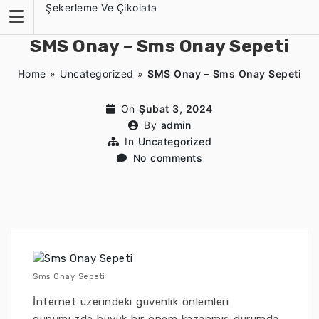
Skip
Şekerleme Ve Çikolata
to
content
SMS Onay – Sms Onay Sepeti
Home
»
Uncategorized
»
SMS Onay – Sms Onay Sepeti
On
Şubat 3, 2024
By
admin
In
Uncategorized
No comments
Sms Onay Sepeti
İnternet üzerindeki güvenlik önlemleri