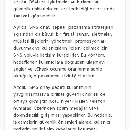
azaltır. Böylece, işletmeler ve kullanıcılar,
güvenlik risklerinin en aza indirildiği bir ortamda
faaliyet gösterebilir.
Ayrıca, SMS onay sepeti, pazarlama stratejileri
açısından da büyük bir fırsat sunar. İşletmeler,
müşteri ilişkilerini yönetmek, promosyonları
duyurmak ve kullanıcıların ilgisini çekmek için
SMS yoluyla iletişim kurabilirler. Bu yöntem,
hedeflenen kullanıcılara doğrudan ulaşmayı
sağlar ve yüksek okunma oranlarına sahip
olduğu için pazarlama etkinliğini artırır.
Ancak, SMS onay sepeti kullanımının
yaygınlaşmasıyla birlikte güvenlik riskleri de
ortaya çıkmıştır. Kötü niyetli kişiler, telefon
numarası üzerinden spam mesajlar veya
dolandırıcılık girişimleri yapabilirler. Bu nedenle,
işletmelerin güvenlik önlemleri alarak, kullanıcı
verilerini ve iletişim kanallarını koruması