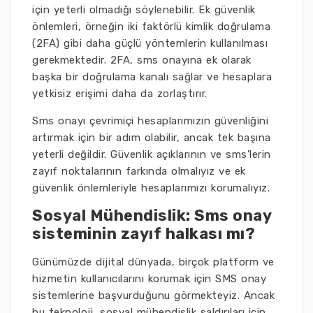
için yeterli olmadığı söylenebilir. Ek güvenlik
önlemleri, örneğin iki faktörlü kimlik doğrulama
(2FA) gibi daha güçlü yöntemlerin kullanılması
gerekmektedir. 2FA, sms onayına ek olarak
başka bir doğrulama kanalı sağlar ve hesaplara
yetkisiz erişimi daha da zorlaştırır.
Sms onayı çevrimiçi hesaplarımızın güvenliğini
artırmak için bir adım olabilir, ancak tek başına
yeterli değildir. Güvenlik açıklarının ve sms'lerin
zayıf noktalarının farkında olmalıyız ve ek
güvenlik önlemleriyle hesaplarımızı korumalıyız.
Sosyal Mühendislik: Sms onay
sisteminin zayıf halkası mı?
Günümüzde dijital dünyada, birçok platform ve
hizmetin kullanıcılarını korumak için SMS onay
sistemlerine başvurduğunu görmekteyiz. Ancak
bu teknoloji, sosyal mühendislik saldırıları için