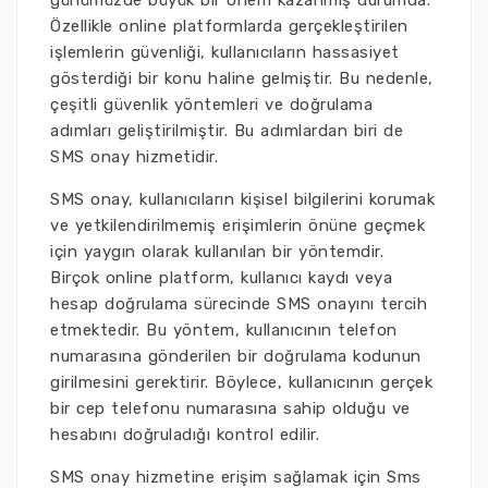
günümüzde büyük bir önem kazanmış durumda.
Özellikle online platformlarda gerçekleştirilen
işlemlerin güvenliği, kullanıcıların hassasiyet
gösterdiği bir konu haline gelmiştir. Bu nedenle,
çeşitli güvenlik yöntemleri ve doğrulama
adımları geliştirilmiştir. Bu adımlardan biri de
SMS onay hizmetidir.
SMS onay, kullanıcıların kişisel bilgilerini korumak
ve yetkilendirilmemiş erişimlerin önüne geçmek
için yaygın olarak kullanılan bir yöntemdir.
Birçok online platform, kullanıcı kaydı veya
hesap doğrulama sürecinde SMS onayını tercih
etmektedir. Bu yöntem, kullanıcının telefon
numarasına gönderilen bir doğrulama kodunun
girilmesini gerektirir. Böylece, kullanıcının gerçek
bir cep telefonu numarasına sahip olduğu ve
hesabını doğruladığı kontrol edilir.
SMS onay hizmetine erişim sağlamak için Sms