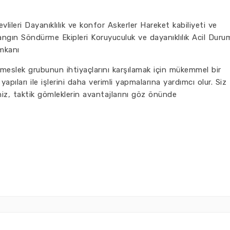
lileri Dayanıklılık ve konfor Askerler Hareket kabiliyeti ve
angın Söndürme Ekipleri Koruyuculuk ve dayanıklılık Acil Duru
imkanı
 meslek grubunun ihtiyaçlarını karşılamak için mükemmel bir
pıları ile işlerini daha verimli yapmalarına yardımcı olur. Siz
iz, taktik gömleklerin avantajlarını göz önünde