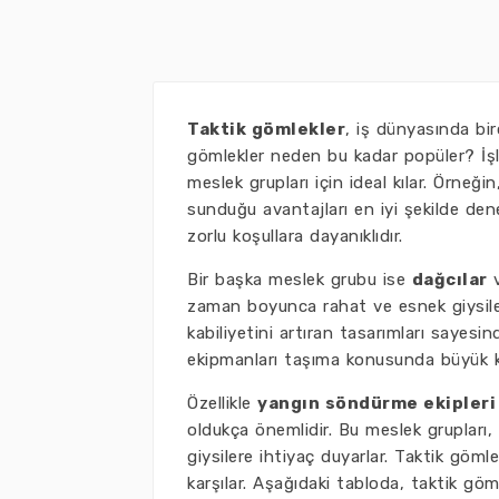
Taktik gömlekler
, iş dünyasında bi
gömlekler neden bu kadar popüler? İşlev
meslek grupları için ideal kılar. Örneği
sunduğu avantajları en iyi şekilde den
zorlu koşullara dayanıklıdır.
Bir başka meslek grubu ise
dağcılar
zaman boyunca rahat ve esnek giysilere
kabiliyetini artıran tasarımları sayesin
ekipmanları taşıma konusunda büyük ko
Özellikle
yangın söndürme ekipleri
oldukça önemlidir. Bu meslek grupları, t
giysilere ihtiyaç duyarlar. Taktik gömle
karşılar. Aşağıdaki tabloda, taktik göml