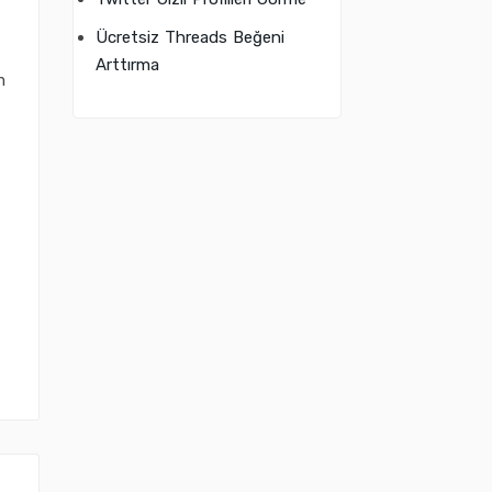
Ücretsiz Threads Beğeni
Arttırma
m