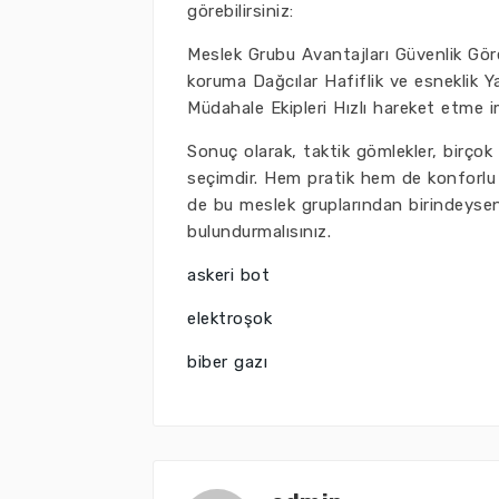
görebilirsiniz:
Meslek Grubu Avantajları Güvenlik Görev
koruma Dağcılar Hafiflik ve esneklik Y
Müdahale Ekipleri Hızlı hareket etme 
Sonuç olarak, taktik gömlekler, birçok
seçimdir. Hem pratik hem de konforlu ya
de bu meslek gruplarından birindeysen
bulundurmalısınız.
askeri bot
elektroşok
biber gazı