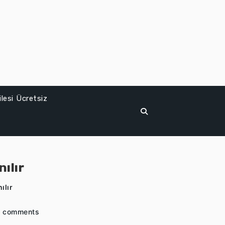
lesi Ücretsiz
ılır
ılır
 comments