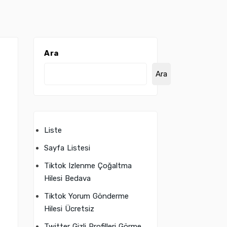
Ara
Ara
Liste
Sayfa Listesi
Tiktok Izlenme Çoğaltma
Hilesi Bedava
Tiktok Yorum Gönderme
Hilesi Ücretsiz
Twitter Gizli Profilleri Görme