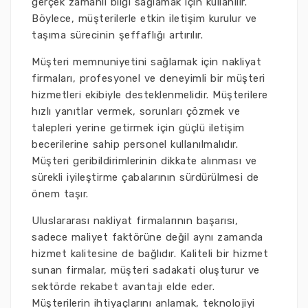
gerçek zamanlı bilgi sağlamak için kullanılır.
Böylece, müşterilerle etkin iletişim kurulur ve
taşıma sürecinin şeffaflığı artırılır.
Müşteri memnuniyetini sağlamak için nakliyat
firmaları, profesyonel ve deneyimli bir müşteri
hizmetleri ekibiyle desteklenmelidir. Müşterilere
hızlı yanıtlar vermek, sorunları çözmek ve
talepleri yerine getirmek için güçlü iletişim
becerilerine sahip personel kullanılmalıdır.
Müşteri geribildirimlerinin dikkate alınması ve
sürekli iyileştirme çabalarının sürdürülmesi de
önem taşır.
Uluslararası nakliyat firmalarının başarısı,
sadece maliyet faktörüne değil aynı zamanda
hizmet kalitesine de bağlıdır. Kaliteli bir hizmet
sunan firmalar, müşteri sadakati oluşturur ve
sektörde rekabet avantajı elde eder.
Müşterilerin ihtiyaçlarını anlamak, teknolojiyi