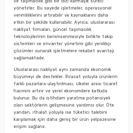
ve taşımacılık gibi bir dizi karmaşık süreci
yönetirler. Bu sayede işletmeler, operasyonel
verimliliklerini artırabilir ve kaynaklarını daha
etkin bir şekilde kullanabilir. Ayrıca, uluslararası
nakliyat firmaları, güncel taşımacılık
teknolojilerinin benimsenmesiyle birlikte takip
sistemleri ve envanter yönetimi gibi yenilikçi
çözümler sunarak işletmelere rekabet avantajı
sağlamaktadır.
Uluslararası nakliyat aynı zamanda ekonomik
büyümeyi de destekler. İhracat yoluyla ürünlerin
farklı pazarlara ulaştırılması, ülkeler arası ticaret
hacmini artırır ve yerel ekonomilere katkıda
bulunur. Bu da istihdam yaratma potansiyeli
olan sektörlerin gelişmesine yardımcı olur. Öte
yandan, ithalat yoluyla ise tüketici talebini
karşılamak için daha geniş bir ürün yelpazesine
erişim sağlanır.