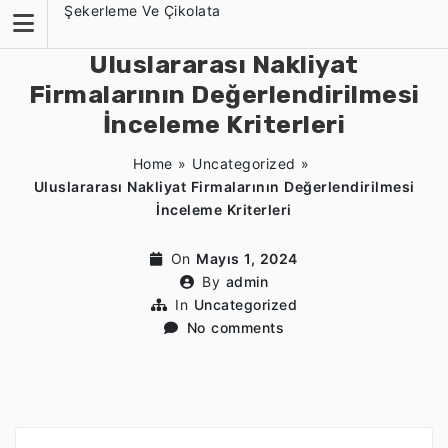
Skip
Şekerleme Ve Çikolata
to
content
Uluslararası Nakliyat
Firmalarının Değerlendirilmesi
İnceleme Kriterleri
Home
»
Uncategorized
»
Uluslararası Nakliyat Firmalarının Değerlendirilmesi
İnceleme Kriterleri
On
Mayıs 1, 2024
By
admin
In
Uncategorized
No comments