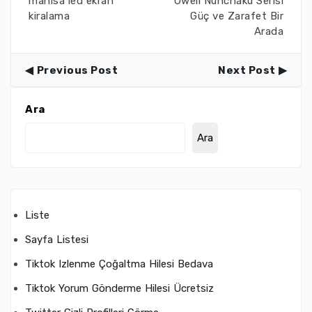
manisa led ekran
Uwell Nunchaku Serisi
kiralama
Güç ve Zarafet Bir
Arada
Previous Post
Next Post
Ara
Ara
Liste
Sayfa Listesi
Tiktok Izlenme Çoğaltma Hilesi Bedava
Tiktok Yorum Gönderme Hilesi Ücretsiz