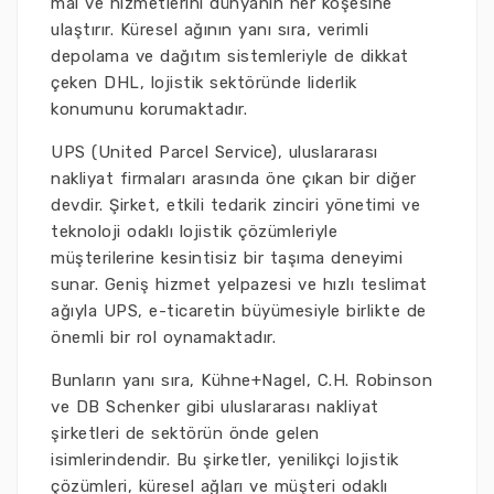
mal ve hizmetlerini dünyanın her köşesine
ulaştırır. Küresel ağının yanı sıra, verimli
depolama ve dağıtım sistemleriyle de dikkat
çeken DHL, lojistik sektöründe liderlik
konumunu korumaktadır.
UPS (United Parcel Service), uluslararası
nakliyat firmaları arasında öne çıkan bir diğer
devdir. Şirket, etkili tedarik zinciri yönetimi ve
teknoloji odaklı lojistik çözümleriyle
müşterilerine kesintisiz bir taşıma deneyimi
sunar. Geniş hizmet yelpazesi ve hızlı teslimat
ağıyla UPS, e-ticaretin büyümesiyle birlikte de
önemli bir rol oynamaktadır.
Bunların yanı sıra, Kühne+Nagel, C.H. Robinson
ve DB Schenker gibi uluslararası nakliyat
şirketleri de sektörün önde gelen
isimlerindendir. Bu şirketler, yenilikçi lojistik
çözümleri, küresel ağları ve müşteri odaklı