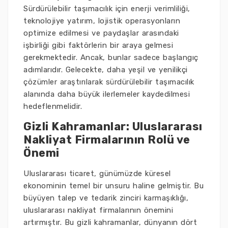
Sürdürülebilir taşımacılık için enerji verimliliği,
teknolojiye yatırım, lojistik operasyonların
optimize edilmesi ve paydaşlar arasındaki
işbirliği gibi faktörlerin bir araya gelmesi
gerekmektedir. Ancak, bunlar sadece başlangıç
adımlarıdır. Gelecekte, daha yeşil ve yenilikçi
çözümler araştırılarak sürdürülebilir taşımacılık
alanında daha büyük ilerlemeler kaydedilmesi
hedeflenmelidir.
Gizli Kahramanlar: Uluslararası
Nakliyat Firmalarının Rolü ve
Önemi
Uluslararası ticaret, günümüzde küresel
ekonominin temel bir unsuru haline gelmiştir. Bu
büyüyen talep ve tedarik zinciri karmaşıklığı,
uluslararası nakliyat firmalarının önemini
artırmıştır. Bu gizli kahramanlar, dünyanın dört