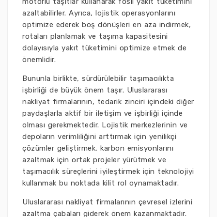
motorlu taşıtlar kullanarak fosil yakıt tüketimini
azaltabilirler. Ayrıca, lojistik operasyonlarını
optimize ederek boş dönüşleri en aza indirmek,
rotaları planlamak ve taşıma kapasitesini
dolayısıyla yakıt tüketimini optimize etmek de
önemlidir.
Bununla birlikte, sürdürülebilir taşımacılıkta
işbirliği de büyük önem taşır. Uluslararası
nakliyat firmalarının, tedarik zinciri içindeki diğer
paydaşlarla aktif bir iletişim ve işbirliği içinde
olması gerekmektedir. Lojistik merkezlerinin ve
depoların verimliliğini arttırmak için yenilikçi
çözümler geliştirmek, karbon emisyonlarını
azaltmak için ortak projeler yürütmek ve
taşımacılık süreçlerini iyileştirmek için teknolojiyi
kullanmak bu noktada kilit rol oynamaktadır.
Uluslararası nakliyat firmalarının çevresel izlerini
azaltma çabaları giderek önem kazanmaktadır.