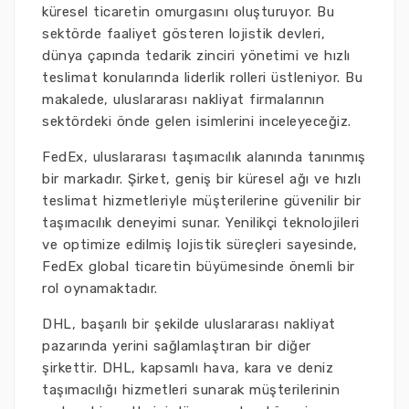
küresel ticaretin omurgasını oluşturuyor. Bu
sektörde faaliyet gösteren lojistik devleri,
dünya çapında tedarik zinciri yönetimi ve hızlı
teslimat konularında liderlik rolleri üstleniyor. Bu
makalede, uluslararası nakliyat firmalarının
sektördeki önde gelen isimlerini inceleyeceğiz.
FedEx, uluslararası taşımacılık alanında tanınmış
bir markadır. Şirket, geniş bir küresel ağı ve hızlı
teslimat hizmetleriyle müşterilerine güvenilir bir
taşımacılık deneyimi sunar. Yenilikçi teknolojileri
ve optimize edilmiş lojistik süreçleri sayesinde,
FedEx global ticaretin büyümesinde önemli bir
rol oynamaktadır.
DHL, başarılı bir şekilde uluslararası nakliyat
pazarında yerini sağlamlaştıran bir diğer
şirkettir. DHL, kapsamlı hava, kara ve deniz
taşımacılığı hizmetleri sunarak müşterilerinin