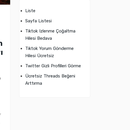
Liste
Sayfa Listesi
Tiktok Izlenme Çoğaltma
Hilesi Bedava
n
Tiktok Yorum Gönderme
ı
Hilesi Ücretsiz
Twitter Gizli Profilleri Görme
Ücretsiz Threads Beğeni
e
Arttırma
r
.