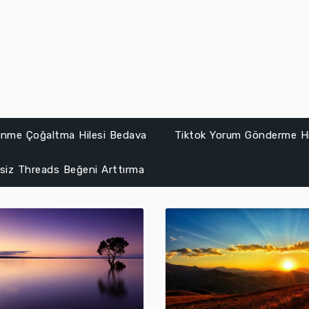
lenme Çoğaltma Hilesi Bedava
Tiktok Yorum Gönderme Hi
siz Threads Beğeni Arttırma