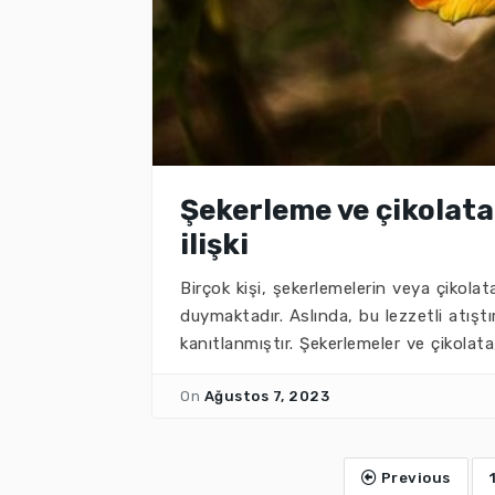
Şekerleme ve çikolata 
ilişki
Birçok kişi, şekerlemelerin veya çikola
duymaktadır. Aslında, bu lezzetli atıştır
kanıtlanmıştır. Şekerlemeler ve çikolata,
On
Ağustos 7, 2023
Previous