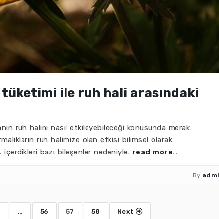
tüketimi ile ruh hali arasındaki
tanın ruh halini nasıl etkileyebileceği konusunda merak
malıkların ruh halimize olan etkisi bilimsel olarak
 içerdikleri bazı bileşenler nedeniyle.
read more…
By
adm
1
…
56
57
58
Next