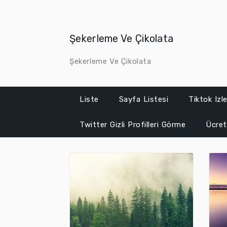
Skip
to
content
Şekerleme Ve Çikolata
Şekerleme Ve Çikolata
Liste
Sayfa Listesi
Tiktok Iz
Twitter Gizli Profilleri Görme
Ücret