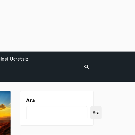
lesi Ücretsiz
Ara
Ara